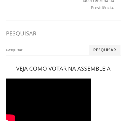
não à reforma da
Previdência.
PESQUISAR
Pesquisar
por:
VEJA COMO VOTAR NA ASSEMBLEIA