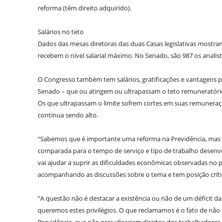
reforma (têm direito adquirido).
Salários no teto
Dados das mesas diretoras das duas Casas legislativas mostram
recebem o nível salarial máximo. No Senado, são 987 os analista
O Congresso também tem salários, gratificações e vantagens pe
Senado – que ou atingem ou ultrapassam o teto remuneratório 
Os que ultrapassam o limite sofrem cortes em suas remunera
continua sendo alto.
“Sabemos que é importante uma reforma na Previdência, mas 
comparada para o tempo de serviço e tipo de trabalho desenv
vai ajudar a suprir as dificuldades econômicas observadas no p
acompanhando as discussões sobre o tema e tem posição crítica
“A questão não é destacar a existência ou não de um déficit da
queremos estes privilégios. O que reclamamos é o fato de não