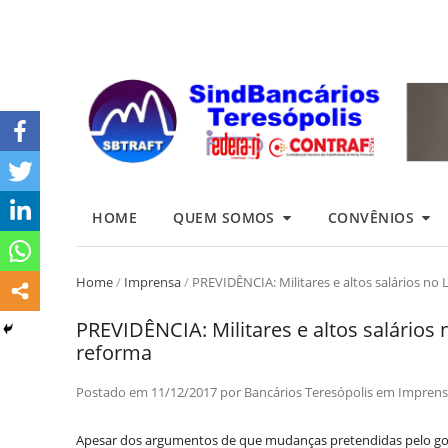
HOME
QUEM SOMOS
CONVÊNIOS
Home
/
Imprensa
/
PREVIDÊNCIA: Militares e altos salários no 
PREVIDÊNCIA: Militares e altos salários n
reforma
Postado em
11/12/2017
por
Bancários Teresópolis
em
Imprens
Apesar dos argumentos de que mudanças pretendidas pelo go