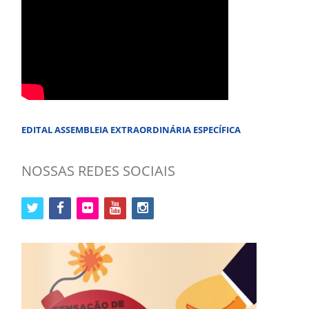
EDITAL ASSEMBLEIA EXTRAORDINÁRIA ESPECÍFICA
NOSSAS REDES SOCIAIS
twitter
facebook
flickr
youtube
instagram