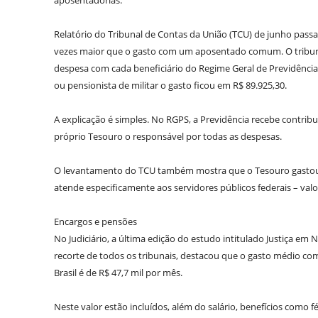
aposentadorias.
Relatório do Tribunal de Contas da União (TCU) de junho pass
vezes maior que o gasto com um aposentado comum. O tribuna
despesa com cada beneficiário do Regime Geral de Previdência 
ou pensionista de militar o gasto ficou em R$ 89.925,30.
A explicação é simples. No RGPS, a Previdência recebe contri
próprio Tesouro o responsável por todas as despesas.
O levantamento do TCU também mostra que o Tesouro gastou e
atende especificamente aos servidores públicos federais – va
Encargos e pensões
No Judiciário, a última edição do estudo intitulado Justiça em
recorte de todos os tribunais, destacou que o gasto médio com 
Brasil é de R$ 47,7 mil por mês.
Neste valor estão incluídos, além do salário, benefícios como fé