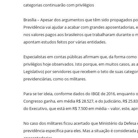
categorias continuarão com privilégios
Brasília – Apesar dos argumentos que têm sido propagados po
Previdência vai ajudar a acabar com grandes aposentadorias, e
nos valores pagos aos brasileiros que trabalharam durante o
apontam estudos feitos por várias entidades.
Especialistas em contas públicas afirmam que, da forma como 
privilégios hoje observados. Isto porque, em muitos casos, as
Legislativo) por servidores que recebem o teto de suas catego
previdenciárias, como os militares.
Para se ter ideia, conforme dados do IBGE de 2016, enquanto 
Congresso ganha, em média R$ 28.527, e do Judiciário, R$ 25.8
do Executivo, que está em R$ 7.500 em média – valor, este, ap
No caso dos militares ficou acertado que Ministério da Defes
previdência específica para eles. Mas a situação é considerad