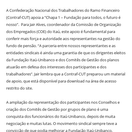
A Confederação Nacional dos Trabalhadores do Ramo Financeiro
(Contraf-CUT) apoia a “Chapa 1 – Fundação para todos, o futuro é
nosso”. Para Jair Alves, coordenador da Comissão de Organização
dos Empregados (COE) do Itaú, este apoio é fundamental para
conferir mais força e autoridade aos representantes na gestão do
fundo de pensão. “A parceria entre nossos representantes e as
entidades sindicais é ainda uma garantia de que os dirigentes eleitos
da Fundação Itaú-Unibanco e dos Comitês de Gestão dos planos
atuarão em defesa dos interesses dos participantes e dos
trabalhadores”. Jair lembra que a Contraf-CUT preparou um material
de apoio, que está disponível para download na área de acesso
restrito do site.
A ampliação da representação dos participantes nos Conselhos e
criação dos Comitês de Gestão por grupos de plano é uma
conquista dos funcionários do Itaú-Unibanco, depois de muita
negociação e muitas lutas. O movimento sindical sempre teve a
convicção de que podia melhorar a Fundação Itaú-Unibanco,