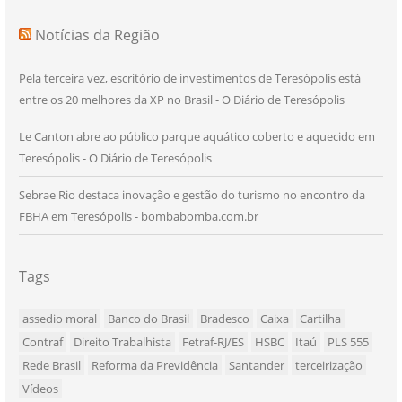
Notícias da Região
Pela terceira vez, escritório de investimentos de Teresópolis está
entre os 20 melhores da XP no Brasil - O Diário de Teresópolis
Le Canton abre ao público parque aquático coberto e aquecido em
Teresópolis - O Diário de Teresópolis
Sebrae Rio destaca inovação e gestão do turismo no encontro da
FBHA em Teresópolis - bombabomba.com.br
Tags
assedio moral
Banco do Brasil
Bradesco
Caixa
Cartilha
Contraf
Direito Trabalhista
Fetraf-RJ/ES
HSBC
Itaú
PLS 555
Rede Brasil
Reforma da Previdência
Santander
terceirização
Vídeos