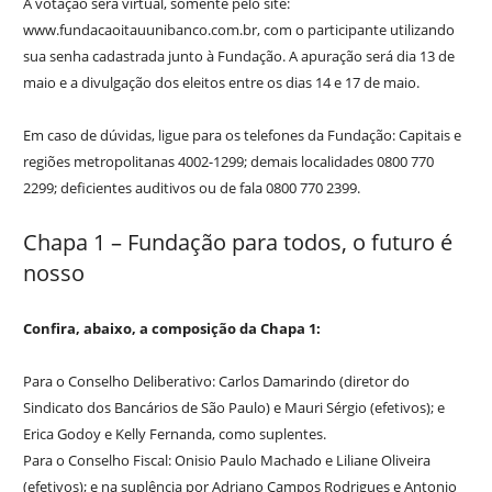
A votação será virtual, somente pelo site:
www.fundacaoitauunibanco.com.br, com o participante utilizando
sua senha cadastrada junto à Fundação. A apuração será dia 13 de
maio e a divulgação dos eleitos entre os dias 14 e 17 de maio.
Em caso de dúvidas, ligue para os telefones da Fundação: Capitais e
regiões metropolitanas 4002-1299; demais localidades 0800 770
2299; deficientes auditivos ou de fala 0800 770 2399.
Chapa 1 – Fundação para todos, o futuro é
nosso
Confira, abaixo, a composição da Chapa 1:
Para o Conselho Deliberativo: Carlos Damarindo (diretor do
Sindicato dos Bancários de São Paulo) e Mauri Sérgio (efetivos); e
Erica Godoy e Kelly Fernanda, como suplentes.
Para o Conselho Fiscal: Onisio Paulo Machado e Liliane Oliveira
(efetivos); e na suplência por Adriano Campos Rodrigues e Antonio