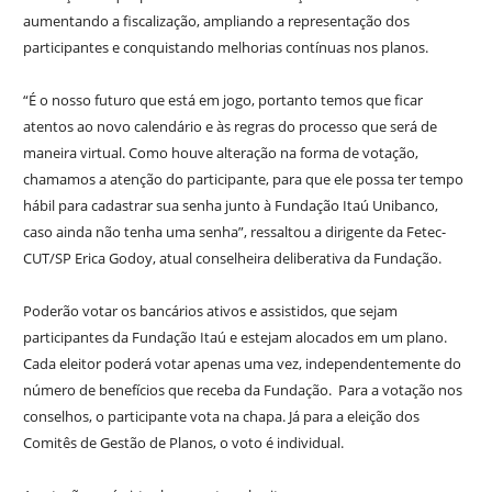
aumentando a fiscalização, ampliando a representação dos
participantes e conquistando melhorias contínuas nos planos.
“É o nosso futuro que está em jogo, portanto temos que ficar
atentos ao novo calendário e às regras do processo que será de
maneira virtual. Como houve alteração na forma de votação,
chamamos a atenção do participante, para que ele possa ter tempo
hábil para cadastrar sua senha junto à Fundação Itaú Unibanco,
caso ainda não tenha uma senha”, ressaltou a dirigente da Fetec-
CUT/SP Erica Godoy, atual conselheira deliberativa da Fundação.
Poderão votar os bancários ativos e assistidos, que sejam
participantes da Fundação Itaú e estejam alocados em um plano.
Cada eleitor poderá votar apenas uma vez, independentemente do
número de benefícios que receba da Fundação. Para a votação nos
conselhos, o participante vota na chapa. Já para a eleição dos
Comitês de Gestão de Planos, o voto é individual.