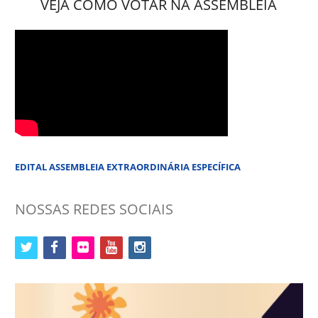
VEJA COMO VOTAR NA ASSEMBLEIA
EDITAL ASSEMBLEIA EXTRAORDINÁRIA ESPECÍFICA
NOSSAS REDES SOCIAIS
twitter
facebook
flickr
youtube
instagram