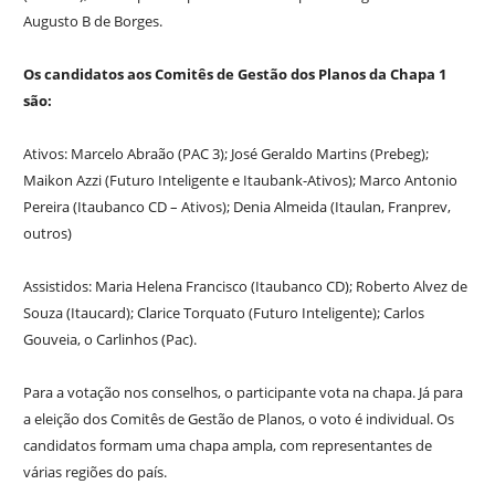
Augusto B de Borges.
Os candidatos aos Comitês de Gestão dos Planos da Chapa 1
são:
Ativos: Marcelo Abraão (PAC 3); José Geraldo Martins (Prebeg);
Maikon Azzi (Futuro Inteligente e Itaubank-Ativos); Marco Antonio
Pereira (Itaubanco CD – Ativos); Denia Almeida (Itaulan, Franprev,
outros)
Assistidos: Maria Helena Francisco (Itaubanco CD); Roberto Alvez de
Souza (Itaucard); Clarice Torquato (Futuro Inteligente); Carlos
Gouveia, o Carlinhos (Pac).
Para a votação nos conselhos, o participante vota na chapa. Já para
a eleição dos Comitês de Gestão de Planos, o voto é individual. Os
candidatos formam uma chapa ampla, com representantes de
várias regiões do país.