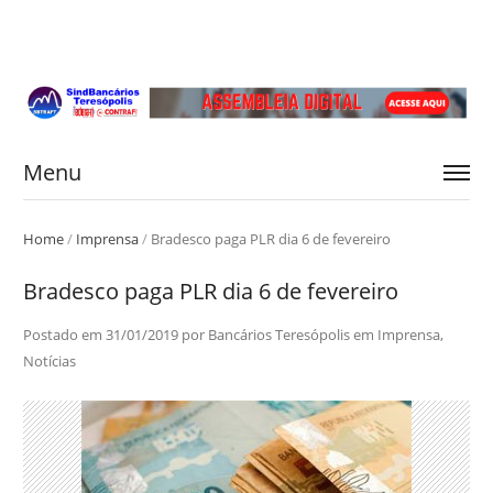
Menu
Home
/
Imprensa
/
Bradesco paga PLR dia 6 de fevereiro
Bradesco paga PLR dia 6 de fevereiro
Postado em
31/01/2019
por
Bancários Teresópolis
em
Imprensa
,
Notícias