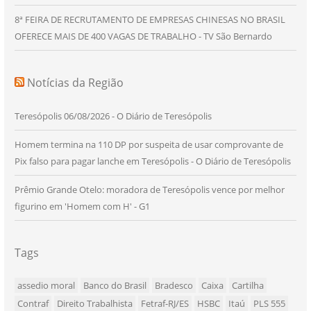
8ª FEIRA DE RECRUTAMENTO DE EMPRESAS CHINESAS NO BRASIL
OFERECE MAIS DE 400 VAGAS DE TRABALHO - TV São Bernardo
Notícias da Região
Teresópolis 06/08/2026 - O Diário de Teresópolis
Homem termina na 110 DP por suspeita de usar comprovante de
Pix falso para pagar lanche em Teresópolis - O Diário de Teresópolis
Prêmio Grande Otelo: moradora de Teresópolis vence por melhor
figurino em 'Homem com H' - G1
Tags
assedio moral
Banco do Brasil
Bradesco
Caixa
Cartilha
Contraf
Direito Trabalhista
Fetraf-RJ/ES
HSBC
Itaú
PLS 555