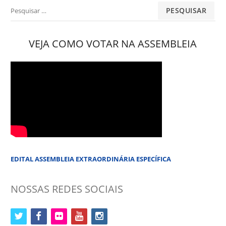
Pesquisar
por:
VEJA COMO VOTAR NA ASSEMBLEIA
EDITAL ASSEMBLEIA EXTRAORDINÁRIA ESPECÍFICA
NOSSAS REDES SOCIAIS
twitter
facebook
flickr
youtube
instagram