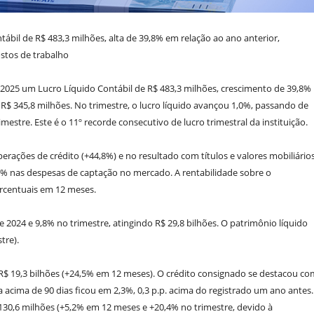
tábil de R$ 483,3 milhões, alta de 39,8% em relação ao ano anterior,
ostos de trabalho
 2025 um Lucro Líquido Contábil de R$ 483,3 milhões, crescimento de 39,8%
345,8 milhões. No trimestre, o lucro líquido avançou 1,0%, passando de
mestre. Este é o 11º recorde consecutivo de lucro trimestral da instituição.
rações de crédito (+44,8%) e no resultado com títulos e valores mobiliário
% nas despesas de captação no mercado. A rentabilidade sobre o
ercentuais em 12 meses.
 2024 e 9,8% no trimestre, atingindo R$ 29,8 bilhões. O patrimônio líquido
tre).
 R$ 19,3 bilhões (+24,5% em 12 meses). O crédito consignado se destacou co
a acima de 90 dias ficou em 2,3%, 0,3 p.p. acima do registrado um ano antes.
0,6 milhões (+5,2% em 12 meses e +20,4% no trimestre, devido à