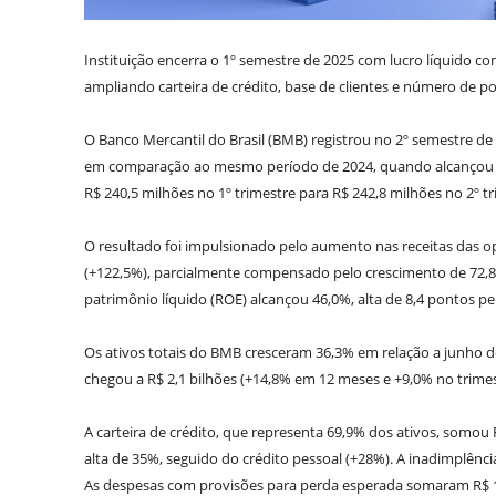
Instituição encerra o 1º semestre de 2025 com lucro líquido con
ampliando carteira de crédito, base de clientes e número de p
O Banco Mercantil do Brasil (BMB) registrou no 2º semestre de
em comparação ao mesmo período de 2024, quando alcançou R$ 
R$ 240,5 milhões no 1º trimestre para R$ 242,8 milhões no 2º tri
O resultado foi impulsionado pelo aumento nas receitas das ope
(+122,5%), parcialmente compensado pelo crescimento de 72,8
patrimônio líquido (ROE) alcançou 46,0%, alta de 8,4 pontos p
Os ativos totais do BMB cresceram 36,3% em relação a junho de
chegou a R$ 2,1 bilhões (+14,8% em 12 meses e +9,0% no trimes
A carteira de crédito, que representa 69,9% dos ativos, somou
alta de 35%, seguido do crédito pessoal (+28%). A inadimplênci
As despesas com provisões para perda esperada somaram R$ 13