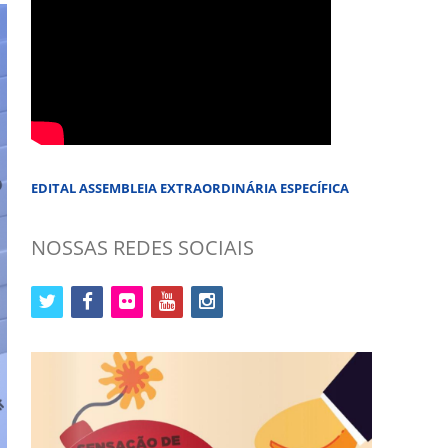
EDITAL ASSEMBLEIA EXTRAORDINÁRIA ESPECÍFICA
NOSSAS REDES SOCIAIS
twitter
facebook
flickr
youtube
instagram