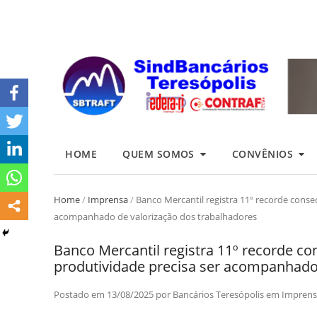
HOME
QUEM SOMOS
CONVÊNIOS
Home
/
Imprensa
/
Banco Mercantil registra 11º recorde conse
acompanhado de valorização dos trabalhadores
Banco Mercantil registra 11º recorde co
produtividade precisa ser acompanhado 
Postado em
13/08/2025
por
Bancários Teresópolis
em
Imprens