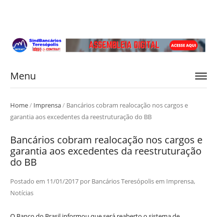
Menu
Home
/
Imprensa
/
Bancários cobram realocação nos cargos e
garantia aos excedentes da reestruturação do BB
Bancários cobram realocação nos cargos e
garantia aos excedentes da reestruturação
do BB
Postado em
11/01/2017
por
Bancários Teresópolis
em
Imprensa
,
Notícias
O Banco do Brasil informou que será reaberto o sistema de