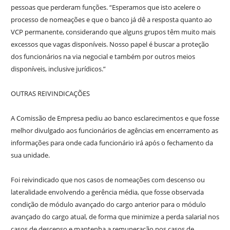
pessoas que perderam funções. “Esperamos que isto acelere o
processo de nomeações e que o banco já dê a resposta quanto ao
VCP permanente, considerando que alguns grupos têm muito mais
excessos que vagas disponíveis. Nosso papel é buscar a proteção
dos funcionários na via negocial e também por outros meios
disponíveis, inclusive jurídicos.”
OUTRAS REIVINDICAÇÕES
A Comissão de Empresa pediu ao banco esclarecimentos e que fosse
melhor divulgado aos funcionários de agências em encerramento as
informações para onde cada funcionário irá após o fechamento da
sua unidade.
Foi reivindicado que nos casos de nomeações com descenso ou
lateralidade envolvendo a gerência média, que fosse observada
condição de módulo avançado do cargo anterior para o módulo
avançado do cargo atual, de forma que minimize a perda salarial nos
casos de descenso e mantenha a remuneração nos casos de