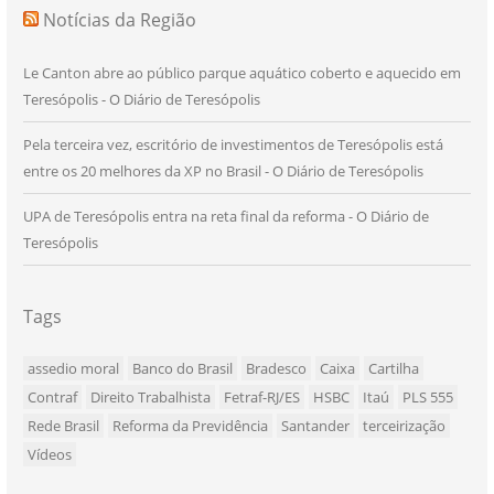
Notícias da Região
Le Canton abre ao público parque aquático coberto e aquecido em
Teresópolis - O Diário de Teresópolis
Pela terceira vez, escritório de investimentos de Teresópolis está
entre os 20 melhores da XP no Brasil - O Diário de Teresópolis
UPA de Teresópolis entra na reta final da reforma - O Diário de
Teresópolis
Tags
assedio moral
Banco do Brasil
Bradesco
Caixa
Cartilha
Contraf
Direito Trabalhista
Fetraf-RJ/ES
HSBC
Itaú
PLS 555
Rede Brasil
Reforma da Previdência
Santander
terceirização
Vídeos