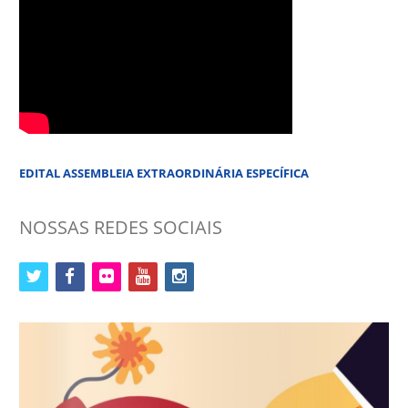
EDITAL ASSEMBLEIA EXTRAORDINÁRIA ESPECÍFICA
NOSSAS REDES SOCIAIS
twitter
facebook
flickr
youtube
instagram