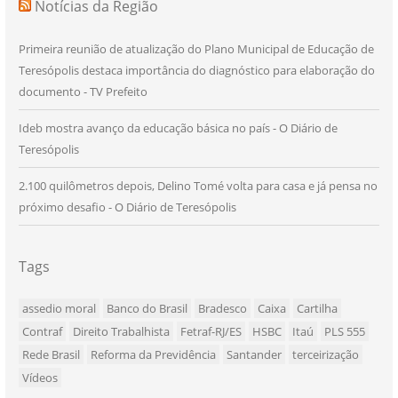
Notícias da Região
Primeira reunião de atualização do Plano Municipal de Educação de
Teresópolis destaca importância do diagnóstico para elaboração do
documento - TV Prefeito
Ideb mostra avanço da educação básica no país - O Diário de
Teresópolis
2.100 quilômetros depois, Delino Tomé volta para casa e já pensa no
próximo desafio - O Diário de Teresópolis
Tags
assedio moral
Banco do Brasil
Bradesco
Caixa
Cartilha
Contraf
Direito Trabalhista
Fetraf-RJ/ES
HSBC
Itaú
PLS 555
Rede Brasil
Reforma da Previdência
Santander
terceirização
Vídeos