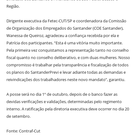
Região.
Dirigente executiva da Fetec-CUT/SP e coordenadora da Comissão
de Organização dos Empregados do Santander (COE Santander),
Wanessa de Queiroz, agradeceu a confiança recebida por ela e
Patrícia dos participantes. “Esta é uma vitória muito importante.
Pela primeira vez conquistamos a representação tanto no conselho
fiscal quanto no conselho deliberativo, e com duas mulheres. Nosso
compromisso é trabalhar pela transparência e fiscalização de todos
os planos do SantanderPrevi e levar adiante todas as demandas e
reivindicações dos trabalhadores neste novo mandato”, garantiu.
A posse será no dia 1º de outubro, depois de o banco fazer as
devidas verificações e validações, determinadas pelo regimento
interno. A ratificação pela diretoria executiva deve ocorrer no dia 20
de setembro.
Fonte: Contraf-Cut