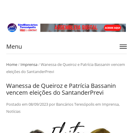
Menu
Home
/
Imprensa
/
Wanessa de Queiroz e Patrícia Bassanin vencem
eleições do SantanderPrevi
Wanessa de Queiroz e Patrícia Bassanin
vencem eleições do SantanderPrevi
Postado em
08/09/2023
por
Bancários Teresópolis
em
Imprensa
,
Notícias