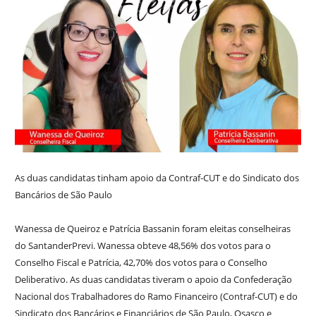
As duas candidatas tinham apoio da Contraf-CUT e do Sindicato dos
Bancários de São Paulo
Wanessa de Queiroz e Patrícia Bassanin foram eleitas conselheiras
do SantanderPrevi. Wanessa obteve 48,56% dos votos para o
Conselho Fiscal e Patrícia, 42,70% dos votos para o Conselho
Deliberativo. As duas candidatas tiveram o apoio da Confederação
Nacional dos Trabalhadores do Ramo Financeiro (Contraf-CUT) e do
Sindicato dos Bancários e Financiários de São Paulo, Osasco e