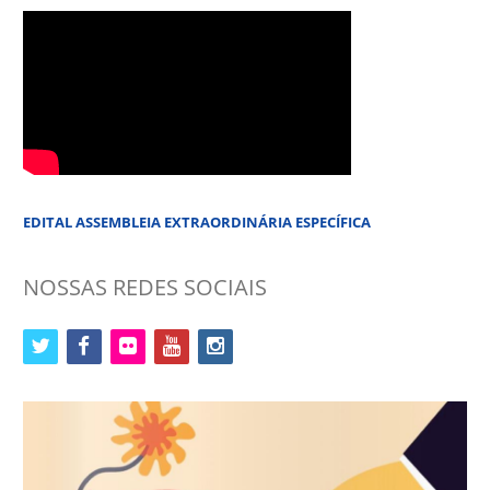
EDITAL ASSEMBLEIA EXTRAORDINÁRIA ESPECÍFICA
NOSSAS REDES SOCIAIS
twitter
facebook
flickr
youtube
instagram