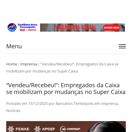
Menu
Home
/
Imprensa
/
“Vendeu/Recebeu!”: Empregados da Caixa se
mobilizam por mudanças no Super Caixa
“Vendeu/Recebeu!”: Empregados da Caixa
se mobilizam por mudanças no Super Caixa
Postado em
15/12/2025
por
Bancários Teresópolis
em
Imprensa
,
Notícias