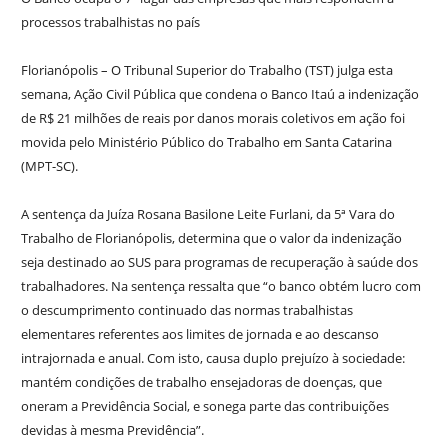
processos trabalhistas no país
Florianópolis – O Tribunal Superior do Trabalho (TST) julga esta
semana, Ação Civil Pública que condena o Banco Itaú a indenização
de R$ 21 milhões de reais por danos morais coletivos em ação foi
movida pelo Ministério Público do Trabalho em Santa Catarina
(MPT-SC).
A sentença da Juíza Rosana Basilone Leite Furlani, da 5ª Vara do
Trabalho de Florianópolis, determina que o valor da indenização
seja destinado ao SUS para programas de recuperação à saúde dos
trabalhadores. Na sentença ressalta que “o banco obtém lucro com
o descumprimento continuado das normas trabalhistas
elementares referentes aos limites de jornada e ao descanso
intrajornada e anual. Com isto, causa duplo prejuízo à sociedade:
mantém condições de trabalho ensejadoras de doenças, que
oneram a Previdência Social, e sonega parte das contribuições
devidas à mesma Previdência”.