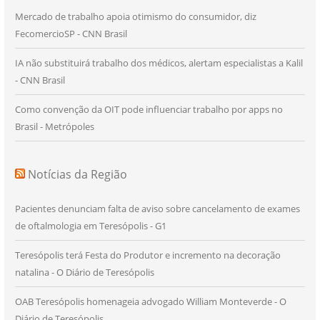
Mercado de trabalho apoia otimismo do consumidor, diz
FecomercioSP - CNN Brasil
IA não substituirá trabalho dos médicos, alertam especialistas a Kalil
- CNN Brasil
Como convenção da OIT pode influenciar trabalho por apps no
Brasil - Metrópoles
Notícias da Região
Pacientes denunciam falta de aviso sobre cancelamento de exames
de oftalmologia em Teresópolis - G1
Teresópolis terá Festa do Produtor e incremento na decoração
natalina - O Diário de Teresópolis
OAB Teresópolis homenageia advogado William Monteverde - O
Diário de Teresópolis