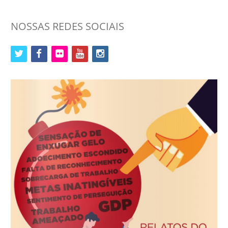
NOSSAS REDES SOCIAIS
twitter
facebook
flickr
youtube
instagram