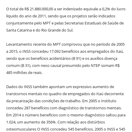
O total de R$ 21.880.000,00 a ser indenizado equivale a 0,2% do lucro
líquido do ano de 2011, sendo que os projetos serão indicados
conjuntamente pelo MPT e pelas Secretarias Estaduais de Saúde de
Santa Catarina e do Rio Grande do Sul.
Levantamento recente do MPT comprovou que no período de 2005
a 2015, o INSS concedeu 17.092 benefícios aos empregados do Itaú,
sendo que os benefícios acidentários (B 91) e os auxílios doença
comum (B 31), com nexo causal presumido pelo NTEP somam R$
485 milhões de reais.
Dados do INSS também apontam um expressivo aumento de
transtornos mentais no quadro de empregados do Itaú decorrente
da precarização das condições de trabalho. Em 2005 o Instituto
concedeu 287 benefícios com diagnóstico de transtornos mentais.
Em 2014 o número benefícios com o mesmo diagnóstico saltou para
1.024, um aumento de 356%. Com relação aos distúrbios
osteomusculares O INSS concedeu 545 benefícios, 2005 o INSS e 545