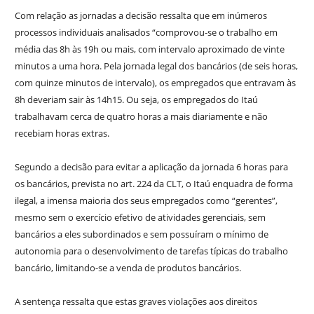
Com relação as jornadas a decisão ressalta que em inúmeros
processos individuais analisados “comprovou-se o trabalho em
média das 8h às 19h ou mais, com intervalo aproximado de vinte
minutos a uma hora. Pela jornada legal dos bancários (de seis horas,
com quinze minutos de intervalo), os empregados que entravam às
8h deveriam sair às 14h15. Ou seja, os empregados do Itaú
trabalhavam cerca de quatro horas a mais diariamente e não
recebiam horas extras.
Segundo a decisão para evitar a aplicação da jornada 6 horas para
os bancários, prevista no art. 224 da CLT, o Itaú enquadra de forma
ilegal, a imensa maioria dos seus empregados como “gerentes”,
mesmo sem o exercício efetivo de atividades gerenciais, sem
bancários a eles subordinados e sem possuíram o mínimo de
autonomia para o desenvolvimento de tarefas típicas do trabalho
bancário, limitando-se a venda de produtos bancários.
A sentença ressalta que estas graves violações aos direitos