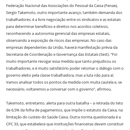
Federação Nacional das Associações do Pessoal da Caixa (Fenae),
Sergio Takemoto, outro importante avanço, também demanda dos
trabalhadores, é a livre negociação entre os sindicatos e as estatais
para determinar benefícios e direitos nos acordos coletivos,
reconhecendo a autonomia gerencial das empresas estatais,
observando a exposição de riscos das empresas. No caso das
empresas dependentes da União, haverá manifestação prévia da
Secretaria de Coordenação e Governança das Estatais (Sest). “Foi
muito importante revogar essa medida que tanto prejudicou os
trabalhadores, e é muito satisfatório poder retomar o diálogo com o
governo eleito pela classe trabalhadora, mas a luta não para aí.
Vamos analisar todos os pontos da medida com muita cautela e, se
necessário, voltaremos a conversar com o governo”, afirmou.
Takemoto, entretanto, alerta para outra batalha – a retirada do teto
de 6,5% da folha de pagamentos, que impõe o estatuto da Caixa, na
limitação do custeio do Saúde Caixa. Outra norma questionada é a
CPC 33, que estabelece que instituições financeiras devem constituir