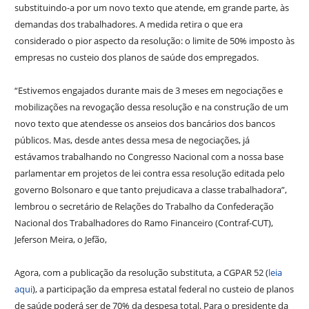
substituindo-a por um novo texto que atende, em grande parte, às
demandas dos trabalhadores. A medida retira o que era
considerado o pior aspecto da resolução: o limite de 50% imposto às
empresas no custeio dos planos de saúde dos empregados.
“Estivemos engajados durante mais de 3 meses em negociações e
mobilizações na revogação dessa resolução e na construção de um
novo texto que atendesse os anseios dos bancários dos bancos
públicos. Mas, desde antes dessa mesa de negociações, já
estávamos trabalhando no Congresso Nacional com a nossa base
parlamentar em projetos de lei contra essa resolução editada pelo
governo Bolsonaro e que tanto prejudicava a classe trabalhadora”,
lembrou o secretário de Relações do Trabalho da Confederação
Nacional dos Trabalhadores do Ramo Financeiro (Contraf-CUT),
Jeferson Meira, o Jefão,
Agora, com a publicação da resolução substituta, a CGPAR 52 (
leia
aqui
), a participação da empresa estatal federal no custeio de planos
de saúde poderá ser de 70% da despesa total. Para o presidente da