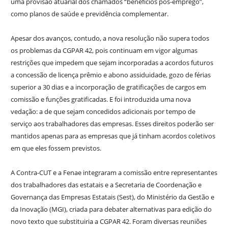
uma provisão atuarial dos chamados “benefícios pós-emprego”,
como planos de saúde e previdência complementar.
Apesar dos avanços, contudo, a nova resolução não supera todos
os problemas da CGPAR 42, pois continuam em vigor algumas
restrições que impedem que sejam incorporadas a acordos futuros
a concessão de licença prêmio e abono assiduidade, gozo de férias
superior a 30 dias e a incorporação de gratificações de cargos em
comissão e funções gratificadas. E foi introduzida uma nova
vedação: a de que sejam concedidos adicionais por tempo de
serviço aos trabalhadores das empresas. Esses direitos poderão ser
mantidos apenas para as empresas que já tinham acordos coletivos
em que eles fossem previstos.
A Contra-CUT e a Fenae integraram a comissão entre representantes
dos trabalhadores das estatais e a Secretaria de Coordenação e
Governança das Empresas Estatais (Sest), do Ministério da Gestão e
da Inovação (MGI), criada para debater alternativas para edição do
novo texto que substituiria a CGPAR 42. Foram diversas reuniões