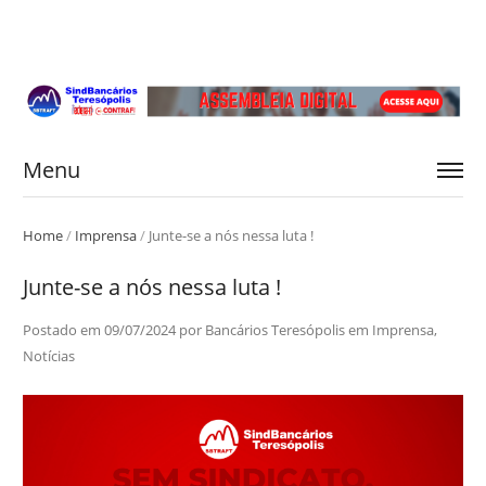
Menu
Home
/
Imprensa
/
Junte-se a nós nessa luta !
Junte-se a nós nessa luta !
Postado em
09/07/2024
por
Bancários Teresópolis
em
Imprensa
,
Notícias