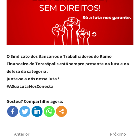
O Sindicato dos Bancários e Trabalhadores do Ramo
Financeiro de Teresópolis está sempre presente na luta e na
defesa da categoria .
Junte-se a nós nessa luta !
#ASuaLutaNosConecta
Gostou? Compartilhe agora:
Navegação
Anterior
Próximo