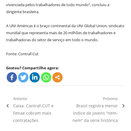
vivenciada pelos trabalhadores de todo mundo”, concluiu a
dirigente brasileira.
A UNI Américas é o braço continental da UNI Global Union, sindicato
mundial que representa mais de 20 milhões de trabalhadores e
trabalhadoras do setor de serviço em todo o mundo.
Fonte: Contraf-Cut
Gostou? Compartilhe agora:
Navegação
Anterior
Próximo
Artigo
Próximo
Caixa: Contraf-CUT e
Brasil registra menor
de
Anterior:
Artigo:
Fenae cobram mais
índice de jovens “nem-
Post
contratações
nem” da série histórica