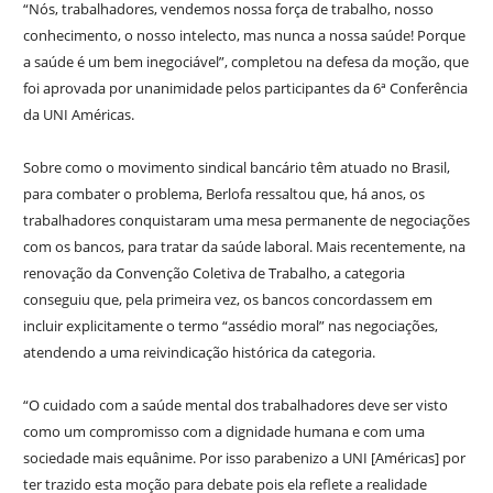
“Nós, trabalhadores, vendemos nossa força de trabalho, nosso
conhecimento, o nosso intelecto, mas nunca a nossa saúde! Porque
a saúde é um bem inegociável”, completou na defesa da moção, que
foi aprovada por unanimidade pelos participantes da 6ª Conferência
da UNI Américas.
Sobre como o movimento sindical bancário têm atuado no Brasil,
para combater o problema, Berlofa ressaltou que, há anos, os
trabalhadores conquistaram uma mesa permanente de negociações
com os bancos, para tratar da saúde laboral. Mais recentemente, na
renovação da Convenção Coletiva de Trabalho, a categoria
conseguiu que, pela primeira vez, os bancos concordassem em
incluir explicitamente o termo “assédio moral” nas negociações,
atendendo a uma reivindicação histórica da categoria.
“O cuidado com a saúde mental dos trabalhadores deve ser visto
como um compromisso com a dignidade humana e com uma
sociedade mais equânime. Por isso parabenizo a UNI [Américas] por
ter trazido esta moção para debate pois ela reflete a realidade