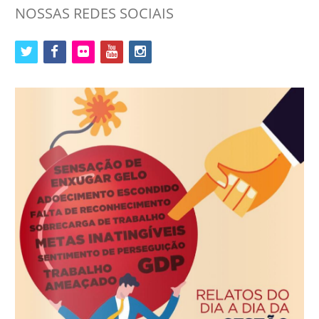
NOSSAS REDES SOCIAIS
twitter
facebook
flickr
youtube
instagram