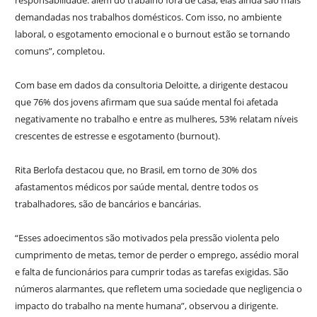
responsabilidade: além do trabalho fora de casa, elas ainda são mais
demandadas nos trabalhos domésticos. Com isso, no ambiente
laboral, o esgotamento emocional e o burnout estão se tornando
comuns”, completou.
Com base em dados da consultoria Deloitte, a dirigente destacou
que 76% dos jovens afirmam que sua saúde mental foi afetada
negativamente no trabalho e entre as mulheres, 53% relatam níveis
crescentes de estresse e esgotamento (burnout).
Rita Berlofa destacou que, no Brasil, em torno de 30% dos
afastamentos médicos por saúde mental, dentre todos os
trabalhadores, são de bancários e bancárias.
“Esses adoecimentos são motivados pela pressão violenta pelo
cumprimento de metas, temor de perder o emprego, assédio moral
e falta de funcionários para cumprir todas as tarefas exigidas. São
números alarmantes, que refletem uma sociedade que negligencia o
impacto do trabalho na mente humana”, observou a dirigente.