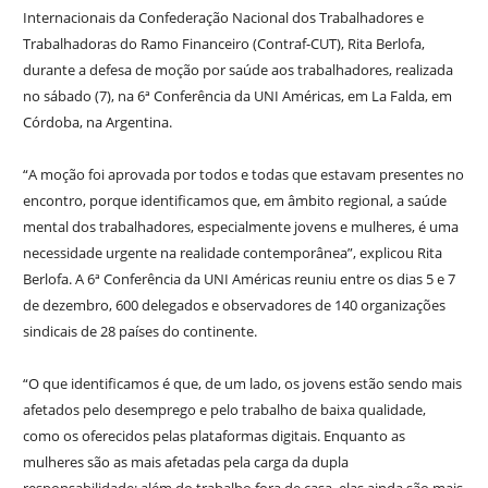
Internacionais da Confederação Nacional dos Trabalhadores e
Trabalhadoras do Ramo Financeiro (Contraf-CUT), Rita Berlofa,
durante a defesa de moção por saúde aos trabalhadores, realizada
no sábado (7), na 6ª Conferência da UNI Américas, em La Falda, em
Córdoba, na Argentina.
“A moção foi aprovada por todos e todas que estavam presentes no
encontro, porque identificamos que, em âmbito regional, a saúde
mental dos trabalhadores, especialmente jovens e mulheres, é uma
necessidade urgente na realidade contemporânea”, explicou Rita
Berlofa. A 6ª Conferência da UNI Américas reuniu entre os dias 5 e 7
de dezembro, 600 delegados e observadores de 140 organizações
sindicais de 28 países do continente.
“O que identificamos é que, de um lado, os jovens estão sendo mais
afetados pelo desemprego e pelo trabalho de baixa qualidade,
como os oferecidos pelas plataformas digitais. Enquanto as
mulheres são as mais afetadas pela carga da dupla