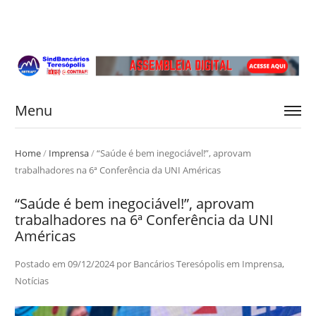
Menu
Home
/
Imprensa
/
“Saúde é bem inegociável!”, aprovam
trabalhadores na 6ª Conferência da UNI Américas
“Saúde é bem inegociável!”, aprovam
trabalhadores na 6ª Conferência da UNI
Américas
Postado em
09/12/2024
por
Bancários Teresópolis
em
Imprensa
,
Notícias