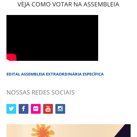
VEJA COMO VOTAR NA ASSEMBLEIA
EDITAL ASSEMBLEIA EXTRAORDINÁRIA ESPECÍFICA
NOSSAS REDES SOCIAIS
twitter
facebook
flickr
youtube
instagram