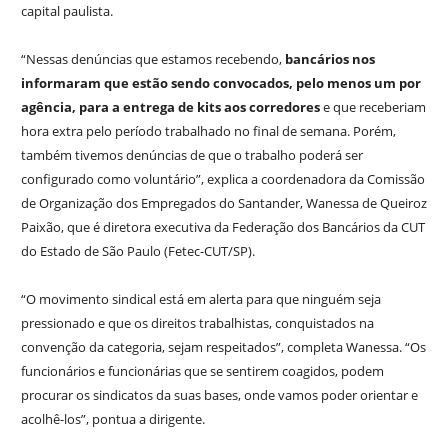
capital paulista.
“Nessas denúncias que estamos recebendo,
bancários nos
informaram que estão sendo convocados, pelo menos um por
agência, para a entrega de kits aos corredores
e que receberiam
hora extra pelo período trabalhado no final de semana. Porém,
também tivemos denúncias de que o trabalho poderá ser
configurado como voluntário”, explica a coordenadora da Comissão
de Organização dos Empregados do Santander, Wanessa de Queiroz
Paixão, que é diretora executiva da Federação dos Bancários da CUT
do Estado de São Paulo (Fetec-CUT/SP).
“O movimento sindical está em alerta para que ninguém seja
pressionado e que os direitos trabalhistas, conquistados na
convenção da categoria, sejam respeitados”, completa Wanessa. “Os
funcionários e funcionárias que se sentirem coagidos, podem
procurar os sindicatos da suas bases, onde vamos poder orientar e
acolhê-los”, pontua a dirigente.