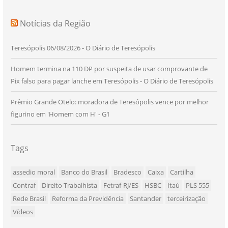
Notícias da Região
Teresópolis 06/08/2026 - O Diário de Teresópolis
Homem termina na 110 DP por suspeita de usar comprovante de
Pix falso para pagar lanche em Teresópolis - O Diário de Teresópolis
Prêmio Grande Otelo: moradora de Teresópolis vence por melhor
figurino em 'Homem com H' - G1
Tags
assedio moral
Banco do Brasil
Bradesco
Caixa
Cartilha
Contraf
Direito Trabalhista
Fetraf-RJ/ES
HSBC
Itaú
PLS 555
Rede Brasil
Reforma da Previdência
Santander
terceirização
Vídeos