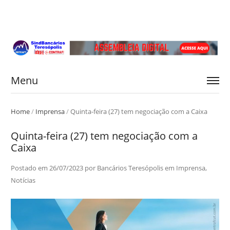
Menu
Home
/
Imprensa
/
Quinta-feira (27) tem negociação com a Caixa
Quinta-feira (27) tem negociação com a
Caixa
Postado em
26/07/2023
por
Bancários Teresópolis
em
Imprensa
,
Notícias