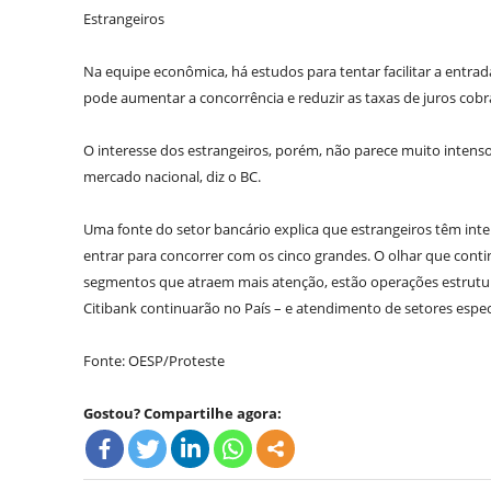
Estrangeiros
Na equipe econômica, há estudos para tentar facilitar a ent
pode aumentar a concorrência e reduzir as taxas de juros cobr
O interesse dos estrangeiros, porém, não parece muito intens
mercado nacional, diz o BC.
Uma fonte do setor bancário explica que estrangeiros têm int
entrar para concorrer com os cinco grandes. O olhar que contin
segmentos que atraem mais atenção, estão operações estrut
Citibank continuarão no País – e atendimento de setores espe
Fonte: OESP/Proteste
Gostou? Compartilhe agora: