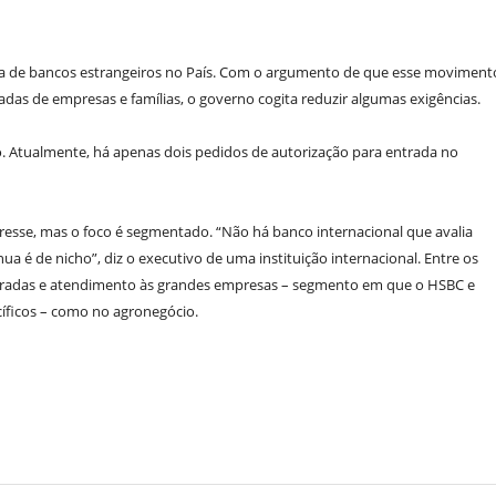
rada de bancos estrangeiros no País. Com o argumento de que esse moviment
adas de empresas e famílias, o governo cogita reduzir algumas exigências.
o. Atualmente, há apenas dois pedidos de autorização para entrada no
eresse, mas o foco é segmentado. “Não há banco internacional que avalia
ua é de nicho”, diz o executivo de uma instituição internacional. Entre os
uradas e atendimento às grandes empresas – segmento em que o HSBC e
cíficos – como no agronegócio.