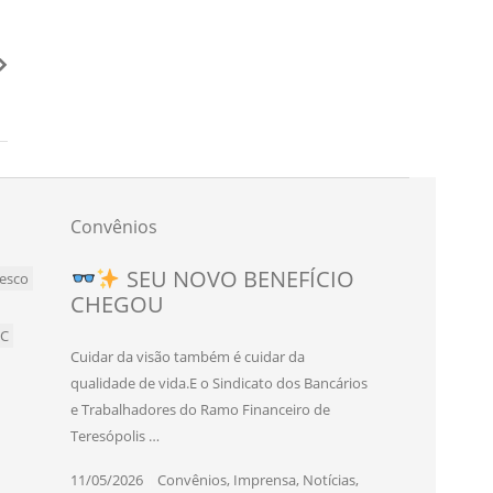
Convênios
SEU NOVO BENEFÍCIO
esco
CHEGOU
BC
Cuidar da visão também é cuidar da
qualidade de vida.E o Sindicato dos Bancários
e Trabalhadores do Ramo Financeiro de
Teresópolis …
11/05/2026
|
Convênios
,
Imprensa
,
Notícias
,