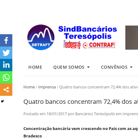
HOME
QUEM SOMOS
CONVÊNIOS
Home
/
Imprensa
/
Quatro bancos concentram 72,4% dos ativos
Quatro bancos concentram 72,4% dos ati
Postado em
18/01/2017
por
Bancários Teresópolis
em
Imprens
Concentração bancária vem crescendo no País com as aqu
Bradesco