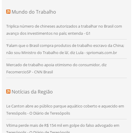
Mundo do Trabalho
Triplica número de chineses autorizados a trabalhar no Brasil com
avanço dos investimentos no país; entenda - G1
‘Falam que o Brasil compra produtos de trabalho escravo da China;
não sou Ministro do Trabalho de lá’, diz Lula - spriomais.com.br
Mercado de trabalho apoia otimismo do consumidor, diz
FecomercioSP - CNN Brasil
Notícias da Região
Le Canton abre ao público parque aquático coberto e aquecido em
Teresópolis - O Diário de Teresópolis
Vítima perde mais de R$ 154 mil em golpe do falso advogado em
Teresópolis - O Diário de Teresópolis