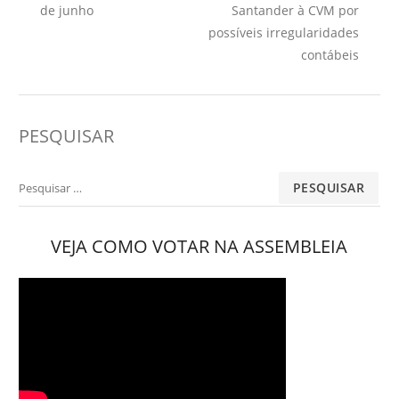
Post
de junho
Santander à CVM por
possíveis irregularidades
contábeis
PESQUISAR
Pesquisar
por:
VEJA COMO VOTAR NA ASSEMBLEIA