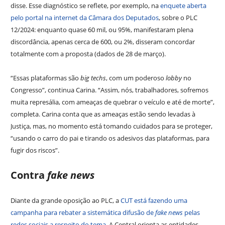
disse. Esse diagnóstico se reflete, por exemplo, na
enquete aberta
pelo portal na internet da Câmara dos Deputados
, sobre o PLC
12/2024: enquanto quase 60 mil, ou 95%, manifestaram plena
discordância, apenas cerca de 600, ou 2%, disseram concordar
totalmente com a proposta (dados de 28 de março).
“Essas plataformas são
big techs
, com um poderoso
lobby
no
Congresso”, continua Carina. “Assim, nós, trabalhadores, sofremos
muita represália, com ameaças de quebrar o veículo e até de morte”,
completa. Carina conta que as ameaças estão sendo levadas à
Justiça, mas, no momento está tomando cuidados para se proteger,
“usando o carro do pai e tirando os adesivos das plataformas, para
fugir dos riscos”.
Contra
fake news
Diante da grande oposição ao PLC, a
CUT está fazendo uma
campanha para rebater a sistemática difusão de
fake news
pelas
redes sociais a respeito do tema
. A Central orienta as entidades