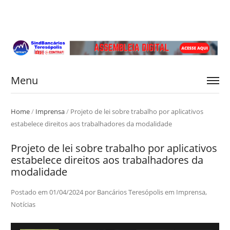
Menu
Home
/
Imprensa
/
Projeto de lei sobre trabalho por aplicativos
estabelece direitos aos trabalhadores da modalidade
Projeto de lei sobre trabalho por aplicativos
estabelece direitos aos trabalhadores da
modalidade
Postado em
01/04/2024
por
Bancários Teresópolis
em
Imprensa
,
Notícias