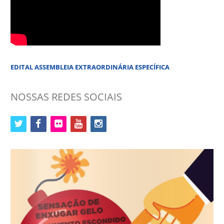
EDITAL ASSEMBLEIA EXTRAORDINÁRIA ESPECÍFICA
NOSSAS REDES SOCIAIS
twitter
facebook
flickr
youtube
instagram