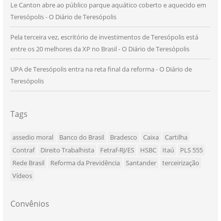
Le Canton abre ao público parque aquático coberto e aquecido em
Teresópolis - O Diário de Teresópolis
Pela terceira vez, escritório de investimentos de Teresópolis está
entre os 20 melhores da XP no Brasil - O Diário de Teresópolis
UPA de Teresópolis entra na reta final da reforma - O Diário de
Teresópolis
Tags
assedio moral
Banco do Brasil
Bradesco
Caixa
Cartilha
Contraf
Direito Trabalhista
Fetraf-RJ/ES
HSBC
Itaú
PLS 555
Rede Brasil
Reforma da Previdência
Santander
terceirização
Vídeos
Convênios