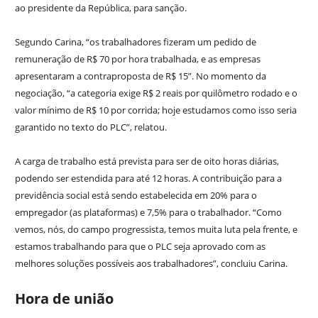
ao presidente da República, para sanção.
Segundo Carina, “os trabalhadores fizeram um pedido de
remuneração de R$ 70 por hora trabalhada, e as empresas
apresentaram a contraproposta de R$ 15”. No momento da
negociação, “a categoria exige R$ 2 reais por quilômetro rodado e o
valor mínimo de R$ 10 por corrida; hoje estudamos como isso seria
garantido no texto do PLC”, relatou.
A carga de trabalho está prevista para ser de oito horas diárias,
podendo ser estendida para até 12 horas. A contribuição para a
previdência social está sendo estabelecida em 20% para o
empregador (as plataformas) e 7,5% para o trabalhador. “Como
vemos, nós, do campo progressista, temos muita luta pela frente, e
estamos trabalhando para que o PLC seja aprovado com as
melhores soluções possíveis aos trabalhadores”, concluiu Carina.
Hora de união