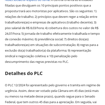
filiadas que divulguem os 10 principais pontos positivos que a
proposta trará aos motoristas por aplicativos. São os seguintes: 1)
relações de trabalho; 2) princípios que devem reger a relação entre
trabalhadores(as) e empresas de aplicativos (trabalho decente); 3)
piso salarial de R$ 8,03/hora; 4) cobertura dos custos no valor de R$
24,07/hora; 5) jornada de trabalho efetivamente trabalhada e tempo
de conexão máximo; 6) previdência social; 7) direitos dos(as)
trabalhadores(as) em situações de subcontratação; 8) regras para a
exclusão do(a) trabalhador(a) da plataforma; 9) representação
sindical e negociação coletiva; e 10) penalização pelo
descumprimento das regras previstas no PLC.
Detalhes do PLC
O PLC 12/2024 foi apresentado pelo governo e tramita em regime de
urgência. Assim, deve ser votado pela Câmara em 45 dias (está mais
ou menos na metade desse prazo), quando segue para o Senado
Federal, que tem outros 45 dias para a apreciação. Em seguida, vai