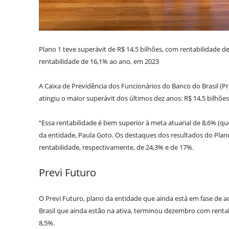
Plano 1 teve superávit de R$ 14,5 bilhões, com rentabilidade d
rentabilidade de 16,1% ao ano, em 2023
A Caixa de Previdência dos Funcionários do Banco do Brasil (P
atingiu o maior superávit dos últimos dez anos: R$ 14,5 bilhõe
“Essa rentabilidade é bem superior à meta atuarial de 8,6% (qu
da entidade, Paula Goto. Os destaques dos resultados do Plan
rentabilidade, respectivamente, de 24,3% e de 17%.
Previ Futuro
O Previ Futuro, plano da entidade que ainda está em fase de a
Brasil que ainda estão na ativa, terminou dezembro com renta
8,5%.