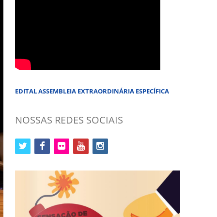
EDITAL ASSEMBLEIA EXTRAORDINÁRIA ESPECÍFICA
NOSSAS REDES SOCIAIS
twitter
facebook
flickr
youtube
instagram