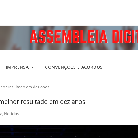
IMPRENSA
CONVENÇÕES E ACORDOS
elhor resultado em dez anos
o melhor resultado em dez anos
a
,
Notícias