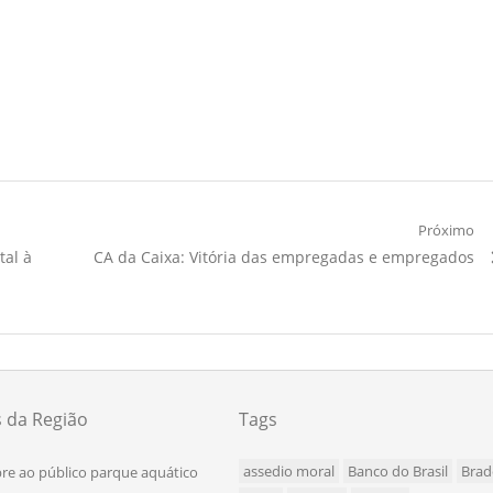
Próximo
Próximo
tal à
CA da Caixa: Vitória das empregadas e empregados
Artigo:
s da Região
Tags
assedio moral
Banco do Brasil
Brad
re ao público parque aquático