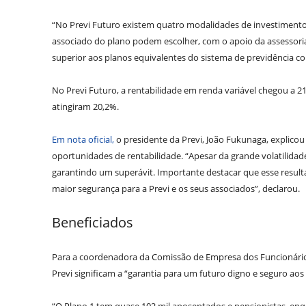
“No Previ Futuro existem quatro modalidades de investimento
associado do plano podem escolher, com o apoio da assessoria
superior aos planos equivalentes do sistema de previdência 
No Previ Futuro, a rentabilidade em renda variável chegou a 21
atingiram 20,2%.
Em nota oficial,
o presidente da Previ, João Fukunaga, explico
oportunidades de rentabilidade. “Apesar da grande volatili
garantindo um superávit. Importante destacar que esse result
maior segurança para a Previ e os seus associados”, declarou.
Beneficiados
Para a coordenadora da Comissão de Empresa dos Funcionários
Previ significam a “garantia para um futuro digno e seguro aos