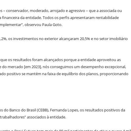
s – conservador, moderado, arrojado e agressivo – que a associada ou
 financeira da entidade. Todos os perfis apresentaram rentabilidade
complementar”, observou Paula Goto.
,2%, os investimentos no exterior alcançaram 20,5% e no setor imobiliário
u que os resultados foram alcançados porque a entidade aproveitou as
dade do mercado [em 2023], nós conseguimos um desempenho excepcional,
ado positivo se mantém na faixa de equilíbrio dos planos, proporcionando
 do Banco do Brasil (CEBB), Fernanda Lopes, os resultados positivos da
 trabalhadores” associados à entidade.