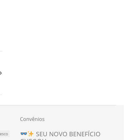
Convênios
Novo convênio para
SEU NOVO BENEFÍCIO
esco