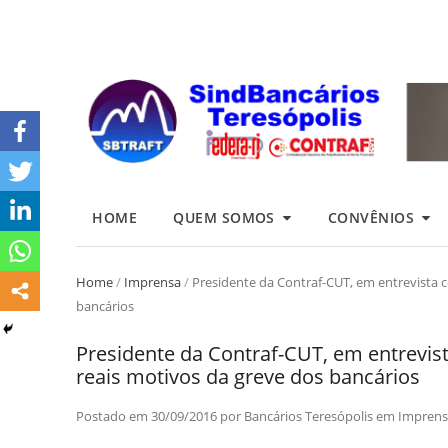
HOME
QUEM SOMOS
CONVÊNIOS
Home
/
Imprensa
/
Presidente da Contraf-CUT, em entrevista 
bancários
Presidente da Contraf-CUT, em entrevis
reais motivos da greve dos bancários
Postado em
30/09/2016
por
Bancários Teresópolis
em
Imprens