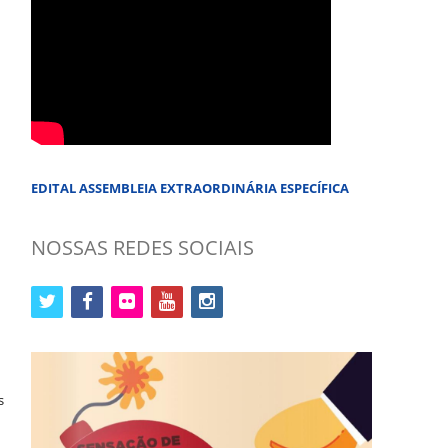
EDITAL ASSEMBLEIA EXTRAORDINÁRIA ESPECÍFICA
NOSSAS REDES SOCIAIS
twitter
facebook
flickr
youtube
instagram
s