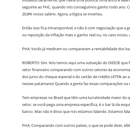
visualiza claramente, que havia uma política, uma âncora salar
seguinte ao FHC, quando nós conseguimos ganho todo ano. C
20,8% nosso salário. Agora, a lógica se inverteu.
Então isso fica intransponível, e não é com negociação que a
ou reposição da inflação mais o ganho real ou, no caso nosso,
PHA: Vocês já mediram ou compararam a rentabilidade dos ban
ROBERTO: Sim. Nós temos aqui uma subseção do DIEESE que faz
setor financeiro comparando com outros setores da economia b
dos juros do cheque especial e do cartão de crédito (475% ao 
nesses patamares! Quando a gente faz essas comparações na
Tem empresas no Brasil que têm uma lucratividade maior do q
setor, se você pega uma empresa específica, é o bar lá da esq
banco. Mas não é disso que nós estamos falando. Estamos fal
PHA: Comparando com outros países, o que se pode dizer, efeti