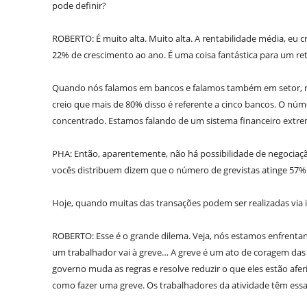
pode definir?
ROBERTO: É muito alta. Muito alta. A rentabilidade média, eu c
22% de crescimento ao ano. É uma coisa fantástica para um ret
Quando nós falamos em bancos e falamos também em setor, nó
creio que mais de 80% disso é referente a cinco bancos. O núm
concentrado. Estamos falando de um sistema financeiro ext
PHA: Então, aparentemente, não há possibilidade de negociaçã
vocês distribuem dizem que o número de grevistas atinge 57% d
Hoje, quando muitas das transações podem ser realizadas via i
ROBERTO: Esse é o grande dilema. Veja, nós estamos enfrentan
um trabalhador vai à greve… A greve é um ato de coragem das 
governo muda as regras e resolve reduzir o que eles estão afe
como fazer uma greve. Os trabalhadores da atividade têm essa