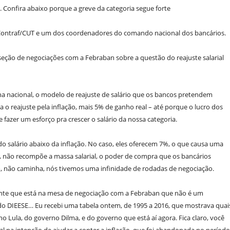
Confira abaixo porque a greve da categoria segue forte
Contraf/CUT e um dos coordenadores do comando nacional dos bancários.
seção de negociações com a Febraban sobre a questão do reajuste salarial
 nacional, o modelo de reajuste de salário que os bancos pretendem
ia o reajuste pela inflação, mais 5% de ganho real – até porque o lucro dos
azer um esforço pra crescer o salário da nossa categoria.
 salário abaixo da inflação. No caso, eles oferecem 7%, o que causa uma
 não recompõe a massa salarial, o poder de compra que os bancários
to, não caminha, nós tivemos uma infinidade de rodadas de negociação.
te que está na mesa de negociação com a Febraban que não é um
o DIEESE… Eu recebi uma tabela ontem, de 1995 a 2016, que mostrava quai
 Lula, do governo Dilma, e do governo que está aí agora. Fica claro, você