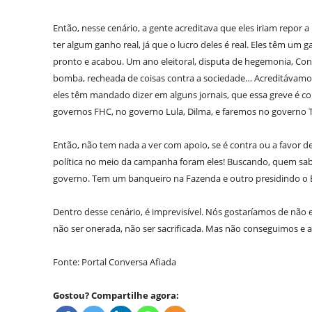
Então, nesse cenário, a gente acreditava que eles iriam repor a i
ter algum ganho real, já que o lucro deles é real. Eles têm um
pronto e acabou. Um ano eleitoral, disputa de hegemonia, Co
bomba, recheada de coisas contra a sociedade… Acreditávamos
eles têm mandado dizer em alguns jornais, que essa greve é con
governos FHC, no governo Lula, Dilma, e faremos no governo 
Então, não tem nada a ver com apoio, se é contra ou a favo
política no meio da campanha foram eles! Buscando, quem sab
governo. Tem um banqueiro na Fazenda e outro presidindo o 
Dentro desse cenário, é imprevisível. Nós gostaríamos de não
não ser onerada, não ser sacrificada. Mas não conseguimos e 
Fonte: Portal Conversa Afiada
Gostou? Compartilhe agora: