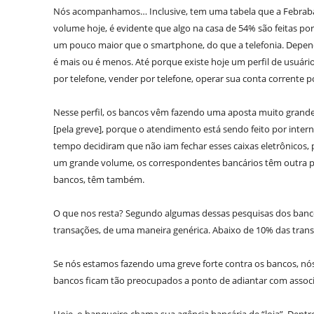
Nós acompanhamos… Inclusive, tem uma tabela que a Febraban 
volume hoje, é evidente que algo na casa de 54% são feitas po
um pouco maior que o smartphone, do que a telefonia. Depen
é mais ou é menos. Até porque existe hoje um perfil de usuári
por telefone, vender por telefone, operar sua conta corrente p
Nesse perfil, os bancos vêm fazendo uma aposta muito grande.
[pela greve], porque o atendimento está sendo feito por inte
tempo decidiram que não iam fechar esses caixas eletrônicos, 
um grande volume, os correspondentes bancários têm outra p
bancos, têm também.
O que nos resta? Segundo algumas dessas pesquisas dos banc
transações, de uma maneira genérica. Abaixo de 10% das transa
Se nós estamos fazendo uma greve forte contra os bancos, nós 
bancos ficam tão preocupados a ponto de adiantar com assoc