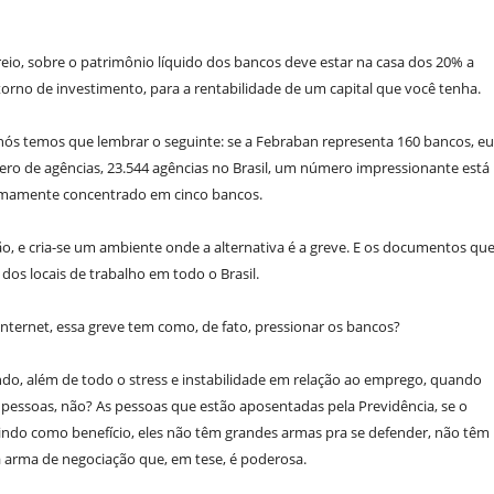
reio, sobre o patrimônio líquido dos bancos deve estar na casa dos 20% a
orno de investimento, para a rentabilidade de um capital que você tenha.
s temos que lembrar o seguinte: se a Febraban representa 160 bancos, eu
ero de agências, 23.544 agências no Brasil, um número impressionante está
remamente concentrado em cinco bancos.
o, e cria-se um ambiente onde a alternativa é a greve. E os documentos qu
os locais de trabalho em todo o Brasil.
nternet, essa greve tem como, de fato, pressionar os bancos?
do, além de todo o stress e instabilidade em relação ao emprego, quando
pessoas, não? As pessoas que estão aposentadas pela Previdência, se o
rindo como benefício, eles não têm grandes armas pra se defender, não têm
 arma de negociação que, em tese, é poderosa.