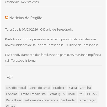
essencial" - Revista Asas
Notícias da Região
Teresópolis 07/08/2026 - O Diário de Teresópolis
Prefeitura autoriza permuta de terreno para construção de duas
novas unidades de saúde em Teresópolis - O Diário de Teresópolis
CNC: endividamento das famílias sobe para 82%, mas inadimplência
cai - Teresópolis Jornal
Tags
assedio moral
Banco do Brasil
Bradesco
Caixa
Cartilha
Contraf
Direito Trabalhista
Fetraf-RJ/ES
HSBC
Itaú
PLS 555
Rede Brasil
Reforma da Previdência
Santander
terceirização
Vídeos