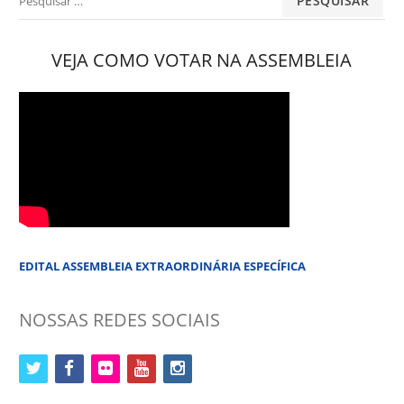
por:
VEJA COMO VOTAR NA ASSEMBLEIA
EDITAL ASSEMBLEIA EXTRAORDINÁRIA ESPECÍFICA
NOSSAS REDES SOCIAIS
twitter
facebook
flickr
youtube
instagram