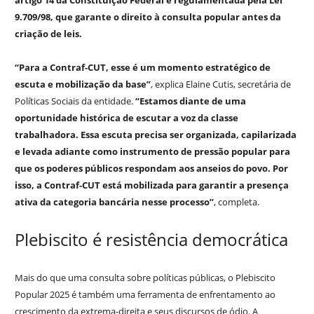
artigo 14 da Constituição Federal e regulamentada pela Lei
9.709/98, que garante o direito à consulta popular antes da
criação de leis.
“Para a Contraf-CUT, esse é um momento estratégico de
escuta e mobilização da base”
, explica Elaine Cutis, secretária de
Políticas Sociais da entidade.
“Estamos diante de uma
oportunidade histórica de escutar a voz da classe
trabalhadora. Essa escuta precisa ser organizada, capilarizada
e levada adiante como instrumento de pressão popular para
que os poderes públicos respondam aos anseios do povo. Por
isso, a Contraf-CUT está mobilizada para garantir a presença
ativa da categoria bancária nesse processo”
, completa.
Plebiscito é resistência democrática
Mais do que uma consulta sobre políticas públicas, o Plebiscito
Popular 2025 é também uma ferramenta de enfrentamento ao
crescimento da extrema-direita e seus discursos de ódio. A