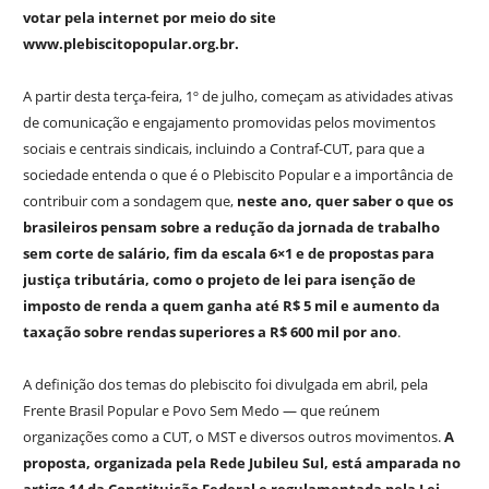
votar pela internet por meio do site
www.plebiscitopopular.org.br.
A partir desta terça-feira, 1º de julho, começam as atividades ativas
de comunicação e engajamento promovidas pelos movimentos
sociais e centrais sindicais, incluindo a Contraf-CUT, para que a
sociedade entenda o que é o Plebiscito Popular e a importância de
contribuir com a sondagem que,
neste ano, quer saber o que os
brasileiros pensam sobre a redução da jornada de trabalho
sem corte de salário, fim da escala 6×1 e de propostas para
justiça tributária, como o projeto de lei para isenção de
imposto de renda a quem ganha até R$ 5 mil e aumento da
taxação sobre rendas superiores a R$ 600 mil por ano
.
A definição dos temas do plebiscito foi divulgada em abril, pela
Frente Brasil Popular e Povo Sem Medo — que reúnem
organizações como a CUT, o MST e diversos outros movimentos.
A
proposta, organizada pela Rede Jubileu Sul, está amparada no