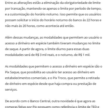
Entre as alterações estão a eliminação da obrigatoriedade de limite
por transação, mantendo-se apenas o limite por período de tempo,
e a customização do horário noturno. Isso permite que os usuários
possam solicitar o início do horário noturno do banco às 22 horas e
não mais às 20 horas, como acontecia até então.
Além dessas mudanças, as modalidades que permitem ao usuário o
acesso a dinheiro em espécie também tiveram mudanças no limite
de saque. A partir de agora, o limite diurno para essas duas
modalidades será de R$ 3 mil reais, e o noturno, de R$ 1 mil.
As modalidades que permitem o acesso a dinheiro em espécie são o
Pix Saque, que possibilita ao usuário ter acesso ao dinheiro em
estabelecimentos comerciais, e o Pix Troco, que permite a retirada
de dinheiro em espécie desde que haja compra ou prestação de
serviços.
De acordo com o Banco Central, outra novidade é que agora as
compras feitas por Pix possuem como referência o limite de TED e