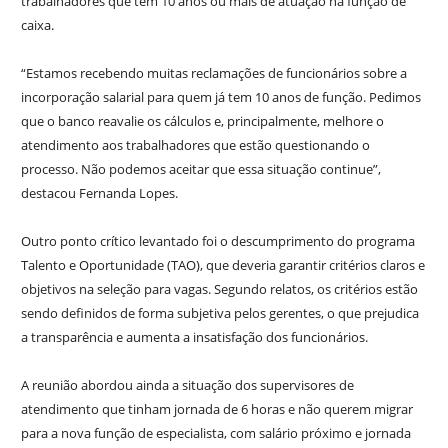
trabalhadores que têm 10 anos ou mais de atuação na função de
caixa.
“Estamos recebendo muitas reclamações de funcionários sobre a
incorporação salarial para quem já tem 10 anos de função. Pedimos
que o banco reavalie os cálculos e, principalmente, melhore o
atendimento aos trabalhadores que estão questionando o
processo. Não podemos aceitar que essa situação continue”,
destacou Fernanda Lopes.
Outro ponto crítico levantado foi o descumprimento do programa
Talento e Oportunidade (TAO), que deveria garantir critérios claros e
objetivos na seleção para vagas. Segundo relatos, os critérios estão
sendo definidos de forma subjetiva pelos gerentes, o que prejudica
a transparência e aumenta a insatisfação dos funcionários.
A reunião abordou ainda a situação dos supervisores de
atendimento que tinham jornada de 6 horas e não querem migrar
para a nova função de especialista, com salário próximo e jornada