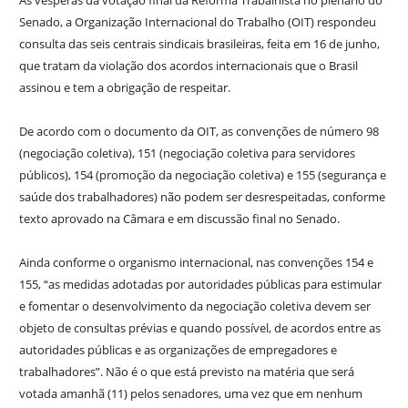
Senado, a Organização Internacional do Trabalho (OIT) respondeu
consulta das seis centrais sindicais brasileiras, feita em 16 de junho,
que tratam da violação dos acordos internacionais que o Brasil
assinou e tem a obrigação de respeitar.
De acordo com o documento da OIT, as convenções de número 98
(negociação coletiva), 151 (negociação coletiva para servidores
públicos), 154 (promoção da negociação coletiva) e 155 (segurança e
saúde dos trabalhadores) não podem ser desrespeitadas, conforme
texto aprovado na Câmara e em discussão final no Senado.
Ainda conforme o organismo internacional, nas convenções 154 e
155, “as medidas adotadas por autoridades públicas para estimular
e fomentar o desenvolvimento da negociação coletiva devem ser
objeto de consultas prévias e quando possível, de acordos entre as
autoridades públicas e as organizações de empregadores e
trabalhadores”. Não é o que está previsto na matéria que será
votada amanhã (11) pelos senadores, uma vez que em nenhum