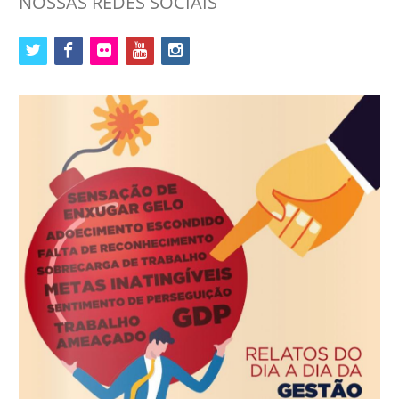
NOSSAS REDES SOCIAIS
twitter
facebook
flickr
youtube
instagram