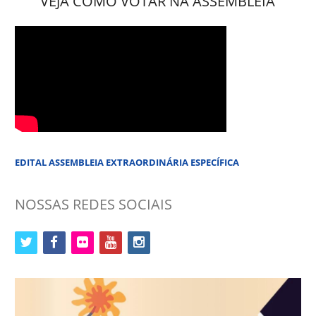
VEJA COMO VOTAR NA ASSEMBLEIA
EDITAL ASSEMBLEIA EXTRAORDINÁRIA ESPECÍFICA
NOSSAS REDES SOCIAIS
twitter
facebook
flickr
youtube
instagram