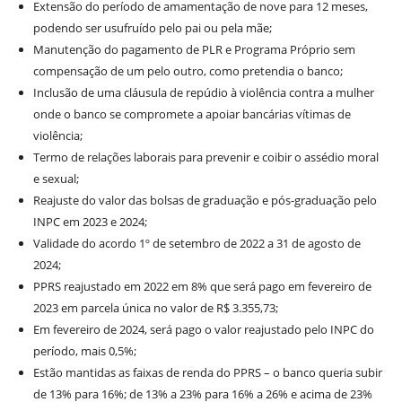
Extensão do período de amamentação de nove para 12 meses,
podendo ser usufruído pelo pai ou pela mãe;
Manutenção do pagamento de PLR e Programa Próprio sem
compensação de um pelo outro, como pretendia o banco;
Inclusão de uma cláusula de repúdio à violência contra a mulher
onde o banco se compromete a apoiar bancárias vítimas de
violência;
Termo de relações laborais para prevenir e coibir o assédio moral
e sexual;
Reajuste do valor das bolsas de graduação e pós-graduação pelo
INPC em 2023 e 2024;
Validade do acordo 1º de setembro de 2022 a 31 de agosto de
2024;
PPRS reajustado em 2022 em 8% que será pago em fevereiro de
2023 em parcela única no valor de R$ 3.355,73;
Em fevereiro de 2024, será pago o valor reajustado pelo INPC do
período, mais 0,5%;
Estão mantidas as faixas de renda do PPRS – o banco queria subir
de 13% para 16%; de 13% a 23% para 16% a 26% e acima de 23%