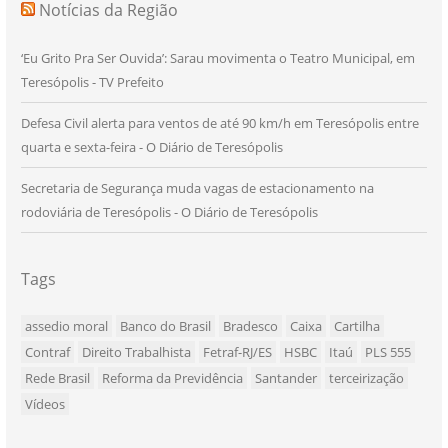
Notícias da Região
‘Eu Grito Pra Ser Ouvida’: Sarau movimenta o Teatro Municipal, em
Teresópolis - TV Prefeito
Defesa Civil alerta para ventos de até 90 km/h em Teresópolis entre
quarta e sexta-feira - O Diário de Teresópolis
Secretaria de Segurança muda vagas de estacionamento na
rodoviária de Teresópolis - O Diário de Teresópolis
Tags
assedio moral
Banco do Brasil
Bradesco
Caixa
Cartilha
Contraf
Direito Trabalhista
Fetraf-RJ/ES
HSBC
Itaú
PLS 555
Rede Brasil
Reforma da Previdência
Santander
terceirização
Vídeos