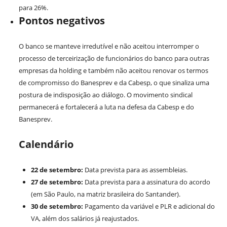
para 26%.
Pontos negativos
O banco se manteve irredutível e não aceitou interromper o
processo de terceirização de funcionários do banco para outras
empresas da holding e também não aceitou renovar os termos
de compromisso do Banesprev e da Cabesp, o que sinaliza uma
postura de indisposição ao diálogo. O movimento sindical
permanecerá e fortalecerá a luta na defesa da Cabesp e do
Banesprev.
Calendário
22 de setembro:
Data prevista para as assembleias.
27 de setembro:
Data prevista para a assinatura do acordo
(em São Paulo, na matriz brasileira do Santander).
30 de setembro:
Pagamento da variável e PLR e adicional do
VA, além dos salários já reajustados.