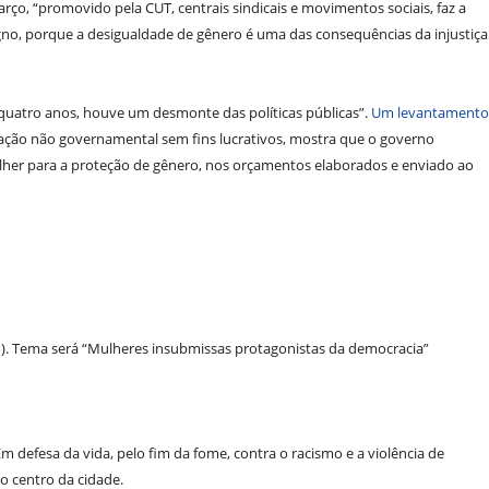
ço, “promovido pela CUT, centrais sindicais e movimentos sociais, faz a
gno, porque a desigualdade de gênero é uma das consequências da injustiça
quatro anos, houve um desmonte das políticas públicas”.
Um levantamento
ação não governamental sem fins lucrativos, mostra que o governo
lher para a proteção de gênero, nos orçamentos elaborados e enviado ao
ho). Tema será “Mulheres insubmissas protagonistas da democracia”
“Em defesa da vida, pelo fim da fome, contra o racismo e a violência de
o centro da cidade.