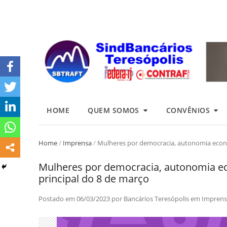
HOME
QUEM SOMOS
CONVÊNIOS
Home
/
Imprensa
/
Mulheres por democracia, autonomia econô
Mulheres por democracia, autonomia ec
principal do 8 de março
Postado em
06/03/2023
por
Bancários Teresópolis
em
Imprens