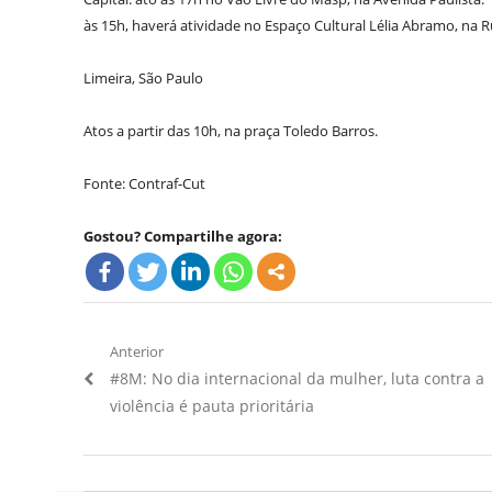
às 15h, haverá atividade no Espaço Cultural Lélia Abramo, na R
Limeira, São Paulo
Atos a partir das 10h, na praça Toledo Barros.
Fonte: Contraf-Cut
Gostou? Compartilhe agora:
Navegação
Anterior
Artigo
#8M: No dia internacional da mulher, luta contra a
de
Anterior:
violência é pauta prioritária
Post