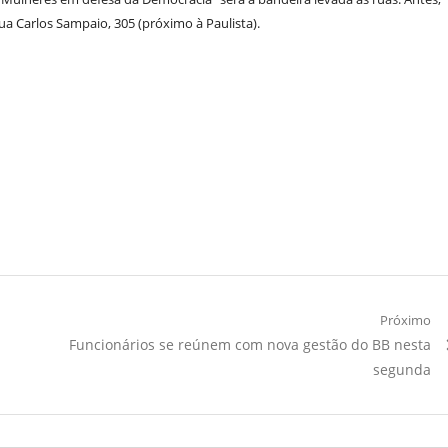
ua Carlos Sampaio, 305 (próximo à Paulista).
Próximo
Próximo
Funcionários se reúnem com nova gestão do BB nesta
Artigo:
segunda