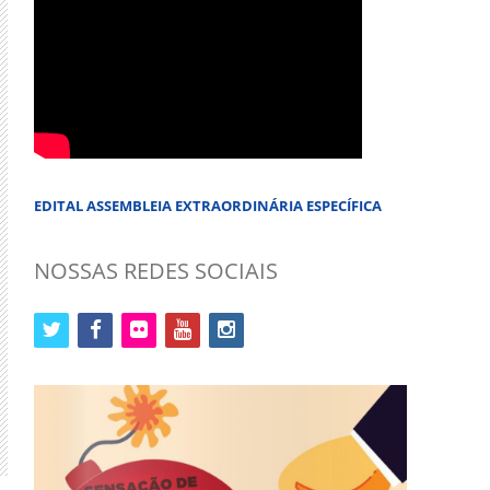
EDITAL ASSEMBLEIA EXTRAORDINÁRIA ESPECÍFICA
NOSSAS REDES SOCIAIS
twitter
facebook
flickr
youtube
instagram