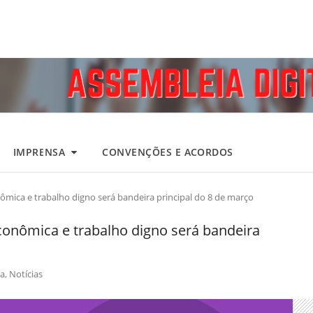
IMPRENSA
CONVENÇÕES E ACORDOS
mica e trabalho digno será bandeira principal do 8 de março
onômica e trabalho digno será bandeira
a
,
Notícias