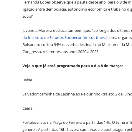
Fernanda Lopes observa que a pauta deste ano, para o 8 de mar
ligação entre democracia, autonomia econômica e trabalho di
social”.
Juvandia Moreira destaca também que, “ao longo dos últimos 
do Instituto de Estudos Socioeconômicos (Inesc)
, uma organiz
Bolsonaro cortou 94% da verba destinada ao Ministério da Mu
Congresso, referentes aos anos 2020 a 2023.
Veja o que já está programado para o dia 8 de março:
Bahia
Salvador: caminha da Lapinha ao Pelourinho (trajeto 2 de Jul
Ceará
Fortaleza: ato na Praça do Ferreira a partir das 14h. O tema é 
gênero”. A partir das 16h, haverá caminhada e panfletagem pel