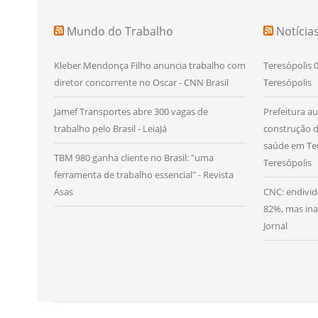
Mundo do Trabalho
Notícia
Kleber Mendonça Filho anuncia trabalho com
Teresópolis 0
diretor concorrente no Oscar - CNN Brasil
Teresópolis
Jamef Transportes abre 300 vagas de
Prefeitura a
trabalho pelo Brasil - LeiaJá
construção 
saúde em Ter
TBM 980 ganha cliente no Brasil: "uma
Teresópolis
ferramenta de trabalho essencial" - Revista
Asas
CNC: endivid
82%, mas ina
Jornal