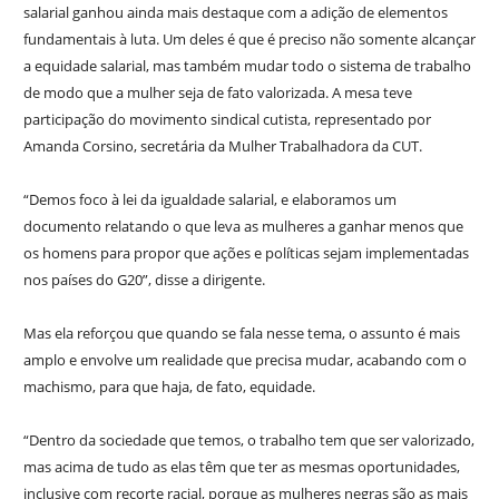
salarial ganhou ainda mais destaque com a adição de elementos
fundamentais à luta. Um deles é que é preciso não somente alcançar
a equidade salarial, mas também mudar todo o sistema de trabalho
de modo que a mulher seja de fato valorizada. A mesa teve
participação do movimento sindical cutista, representado por
Amanda Corsino, secretária da Mulher Trabalhadora da CUT.
“Demos foco à lei da igualdade salarial, e elaboramos um
documento relatando o que leva as mulheres a ganhar menos que
os homens para propor que ações e políticas sejam implementadas
nos países do G20”, disse a dirigente.
Mas ela reforçou que quando se fala nesse tema, o assunto é mais
amplo e envolve um realidade que precisa mudar, acabando com o
machismo, para que haja, de fato, equidade.
“Dentro da sociedade que temos, o trabalho tem que ser valorizado,
mas acima de tudo as elas têm que ter as mesmas oportunidades,
inclusive com recorte racial, porque as mulheres negras são as mais