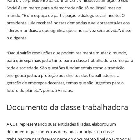
Para o vice-presidente da Contraf-CUT, Vinícius Assumpção, o G20
Social é um marco para a democracia não só no Brasil, mas no
mundo. “É um espaço de participação e diálogo social inédito. O
presidente Lula receberá nossas demandas e vai apresenta-las aos
líderes mundiais, o que significa que a nossa voz será ouvida”, disse
o dirigente.
“Daqui sairão resoluções que podem realmente mudar o mundo,
para que seja mais justo tanto para a classe trabalhadora como para
toda a sociedade. São questões fundamentais como a transição
energética justa, a proteção aos direitos dos trabalhadores, a
geração de empregos decentes, temas que são urgentes para o
futuro do planeta”, pontou Vinicius.
Documento da classe trabalhadora
A CUT, representando suas entidades filiadas, elaborou um
documento que contém as demandas principais da classe
trabalhadora para fazerem parte do documento final do G20 Social.