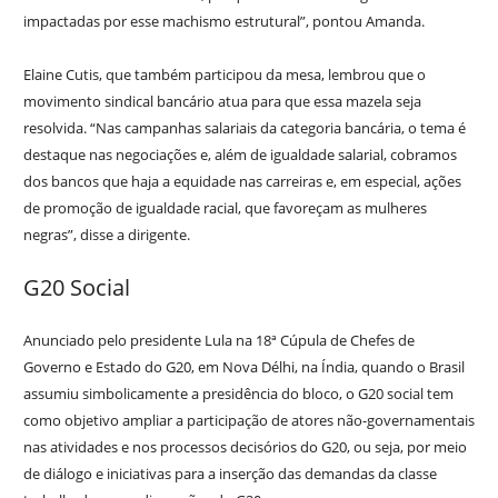
impactadas por esse machismo estrutural”, pontou Amanda.
Elaine Cutis, que também participou da mesa, lembrou que o
movimento sindical bancário atua para que essa mazela seja
resolvida. “Nas campanhas salariais da categoria bancária, o tema é
destaque nas negociações e, além de igualdade salarial, cobramos
dos bancos que haja a equidade nas carreiras e, em especial, ações
de promoção de igualdade racial, que favoreçam as mulheres
negras”, disse a dirigente.
G20 Social
Anunciado pelo presidente Lula na 18ª Cúpula de Chefes de
Governo e Estado do G20, em Nova Délhi, na Índia, quando o Brasil
assumiu simbolicamente a presidência do bloco, o G20 social tem
como objetivo ampliar a participação de atores não-governamentais
nas atividades e nos processos decisórios do G20, ou seja, por meio
de diálogo e iniciativas para a inserção das demandas da classe