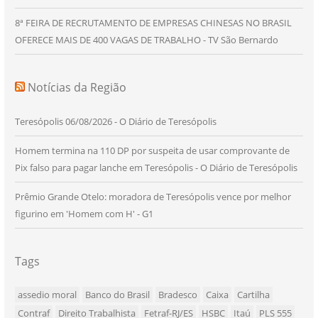
8ª FEIRA DE RECRUTAMENTO DE EMPRESAS CHINESAS NO BRASIL
OFERECE MAIS DE 400 VAGAS DE TRABALHO - TV São Bernardo
Notícias da Região
Teresópolis 06/08/2026 - O Diário de Teresópolis
Homem termina na 110 DP por suspeita de usar comprovante de
Pix falso para pagar lanche em Teresópolis - O Diário de Teresópolis
Prêmio Grande Otelo: moradora de Teresópolis vence por melhor
figurino em 'Homem com H' - G1
Tags
assedio moral
Banco do Brasil
Bradesco
Caixa
Cartilha
Contraf
Direito Trabalhista
Fetraf-RJ/ES
HSBC
Itaú
PLS 555