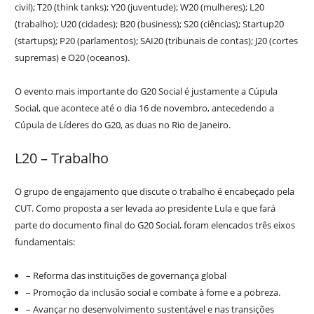
civil); T20 (think tanks); Y20 (juventude); W20 (mulheres); L20
(trabalho); U20 (cidades); B20 (business); S20 (ciências); Startup20
(startups); P20 (parlamentos); SAI20 (tribunais de contas); J20 (cortes
supremas) e O20 (oceanos).
O evento mais importante do G20 Social é justamente a Cúpula
Social, que acontece até o dia 16 de novembro, antecedendo a
Cúpula de Líderes do G20, as duas no Rio de Janeiro.
L20 – Trabalho
O grupo de engajamento que discute o trabalho é encabeçado pela
CUT. Como proposta a ser levada ao presidente Lula e que fará
parte do documento final do G20 Social, foram elencados três eixos
fundamentais:
– Reforma das instituições de governança global
– Promoção da inclusão social e combate à fome e a pobreza.
– Avançar no desenvolvimento sustentável e nas transições