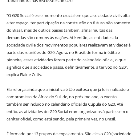
trabalhadora nas discussões do G20.
“O G20 Social é esse momento crucial em que a sociedade civil volta
a ter espaço, ter participação na construção do futuro não somente
do Brasil, mas de outros países também, afinal muitas das
demandas são comuns às nações. Até então, as entidades da
sociedade civil e dos movimentos populares realizavam atividades à
parte das reuniões do G20. Agora, no Brasil, de forma inédita e
pioneira, essas atividades fazem parte do calendário oficial, o que
significa que a sociedade passa, definitivamente, a ter voz no G20”,
explica Elaine Cutis.
Ela reforça ainda que a iniciativa é tão exitosa que já foi sinalizado o
compromisso da África do Sul de, no próximo ano, o evento
também ser incluído no calendário oficial da Cúpula do G20. Até
então, as atividades do G20 Social eram organizadas à parte, sem o
caráter oficial, como está sendo, pela primeira vez, no Brasil.
É formado por 13 grupos de engajamento. São eles o C20 (sociedade