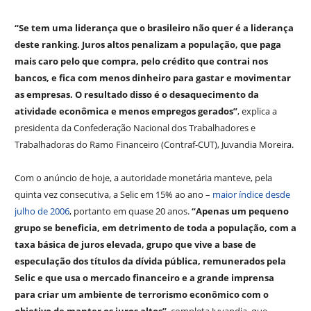
“Se tem uma liderança que o brasileiro não quer é a liderança
deste ranking. Juros altos penalizam a população, que paga
mais caro pelo que compra, pelo crédito que contrai nos
bancos, e fica com menos dinheiro para gastar e movimentar
as empresas. O resultado disso é o desaquecimento da
atividade econômica e menos empregos gerados”
, explica a
presidenta da Confederação Nacional dos Trabalhadores e
Trabalhadoras do Ramo Financeiro (Contraf-CUT), Juvandia Moreira.
Com o anúncio de hoje, a autoridade monetária manteve, pela
quinta vez consecutiva, a Selic em 15% ao ano –
maior índice desde
julho de 2006
, portanto em quase 20 anos.
“Apenas um pequeno
grupo se beneficia, em detrimento de toda a população, com a
taxa básica de juros elevada, grupo que vive a base de
especulação dos títulos da dívida pública, remunerados pela
Selic e que usa o mercado financeiro e a grande imprensa
para criar um ambiente de terrorismo econômico com o