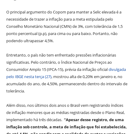
O principal argumento do Copom para manter a Selic elevada é a
necessidade de trazer a inflação para a meta estipulada pelo
Conselho Monetário Nacional (CMN) de 3%, com tolerância de 1,5
ponto percentual (p.p), para cima ou para baixo. Portanto, não
podendo ultrapassar 4,5%.
Entretanto, o país não tem enfrentado pressões inflacionárias
significativas. Pelo contrário, o Índice Nacional de Preços ao
Consumidor Amplo 15 (IPCA-15), prévia da inflação oficial
divulgada
pelo IBGE nesta terça (27)
, mostrou alta de 0,20% em janeiro e, no
acumulado do ano, de 4,50%, permanecendo dentro do intervalo de
tolerância.
Além disso, nos últimos dois anos o Brasil vem registrando índices
de inflação menores que as médias registradas desde o Plano Real,
implementado há três décadas.
“Apesar desse registro, de uma
inflação sob controle, a meta de inflação que foi estabelecida,