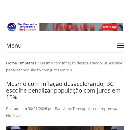
Menu
Home
/
Imprensa
/
Mesmo com inflação desacelerando, BC escolhe
penalizar população com juros em 15%
Mesmo com inflação desacelerando, BC
escolhe penalizar população com juros em
15%
Postado em
30/01/2026
por
Bancários Teresópolis
em
Imprensa
,
Notícias