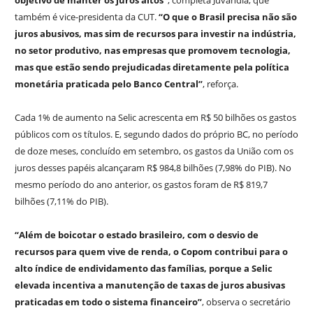
objetivo de manter os juros altos”
, completa Juvandia, que
também é vice-presidenta da CUT.
“O que o Brasil precisa não são
juros abusivos, mas sim de recursos para investir na indústria,
no setor produtivo, nas empresas que promovem tecnologia,
mas que estão sendo prejudicadas diretamente pela política
monetária praticada pelo Banco Central”
, reforça.
Cada 1% de aumento na Selic acrescenta em R$ 50 bilhões os gastos
públicos com os títulos. E, segundo dados do próprio BC, no período
de doze meses, concluído em setembro, os gastos da União com os
juros desses papéis alcançaram R$ 984,8 bilhões (7,98% do PIB). No
mesmo período do ano anterior, os gastos foram de R$ 819,7
bilhões (7,11% do PIB).
“Além de boicotar o estado brasileiro, com o desvio de
recursos para quem vive de renda, o Copom contribui para o
alto índice de endividamento das famílias, porque a Selic
elevada incentiva a manutenção de taxas de juros abusivas
praticadas em todo o sistema financeiro”
, observa o secretário