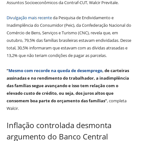
Assuntos Socioeconômicos da Contraf-CUT, Walcir Previtale.
Divulgação mais recente
da Pesquisa de Endividamento e
Inadimplência do Consumidor (Peic), da Confederação Nacional do
Comércio de Bens, Serviços e Turismo (CNC), revela que, em
outubro, 79,5% das famílias brasileiras estavam endividadas. Desse
total, 30,5% informaram que estavam com as dívidas atrasadas e
13,2% que não teriam condições de pagar as parcelas.
“
Mesmo com recorde na queda de desemprego
, de carteiras
assinadas e no rendimento do trabalhador, a inadimplência
das famílias segue avançando e isso tem relação com o
elevado custo de crédito, ou seja, dos juros altos que
consomem boa parte do orçamento das famílias”
, completa
Walcir.
Inflação controlada desmonta
argumento do Banco Central