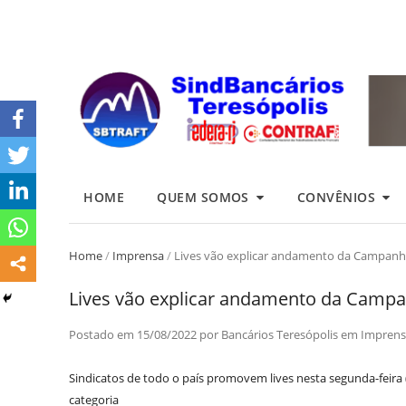
HOME
QUEM SOMOS
CONVÊNIOS
Home
/
Imprensa
/
Lives vão explicar andamento da Campanh
Lives vão explicar andamento da Camp
Postado em
15/08/2022
por
Bancários Teresópolis
em
Imprens
Sindicatos de todo o país promovem lives nesta segunda-feira
categoria