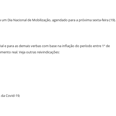
 um Dia Nacional de Mobilização, agendado para a próxima sexta-feira (19).
ial e para as demais verbas com base na inflação do período entre 1º de
ento real. Veja outras reivindicações:
da Covid-19;