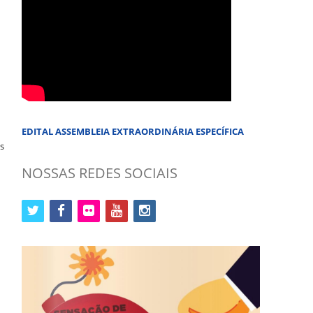
EDITAL ASSEMBLEIA EXTRAORDINÁRIA ESPECÍFICA
es
NOSSAS REDES SOCIAIS
twitter
facebook
flickr
youtube
instagram