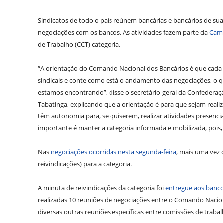
Sindicatos de todo o país reúnem bancárias e bancários de su
negociações com os bancos. As atividades fazem parte da
Camp
de Trabalho (CCT) categoria.
“A orientação do Comando Nacional dos Bancários é que cada e
sindicais e conte como está o andamento das negociações, o qu
estamos encontrando”, disse o secretário-geral da Confedera
Tabatinga, explicando que a orientação é para que sejam realiz
têm autonomia para, se quiserem, realizar atividades presenci
importante é manter a categoria informada e mobilizada, pois,
Nas
negociações ocorridas nesta segunda-feira
, mais uma vez 
reivindicações) para a categoria.
A minuta de reivindicações da categoria foi
entregue aos banc
realizadas 10 reuniões de negociações entre o Comando Nacio
diversas outras reuniões específicas entre comissões de traba