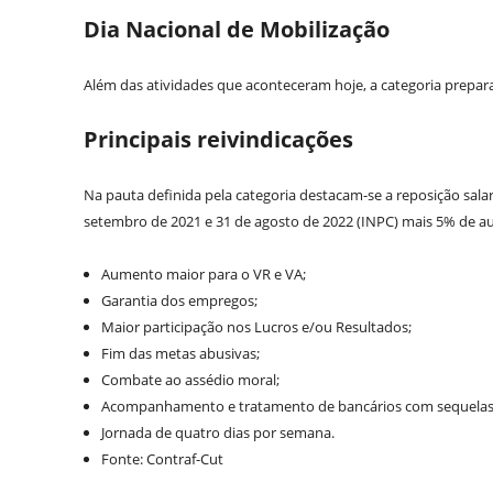
Dia Nacional de Mobilização
Além das atividades que aconteceram hoje, a categoria prepara
Principais reivindicações
Na pauta definida pela categoria destacam-se a reposição salar
setembro de 2021 e 31 de agosto de 2022 (INPC) mais 5% de aum
Aumento maior para o VR e VA;
Garantia dos empregos;
Maior participação nos Lucros e/ou Resultados;
Fim das metas abusivas;
Combate ao assédio moral;
Acompanhamento e tratamento de bancários com sequelas 
Jornada de quatro dias por semana.
Fonte: Contraf-Cut