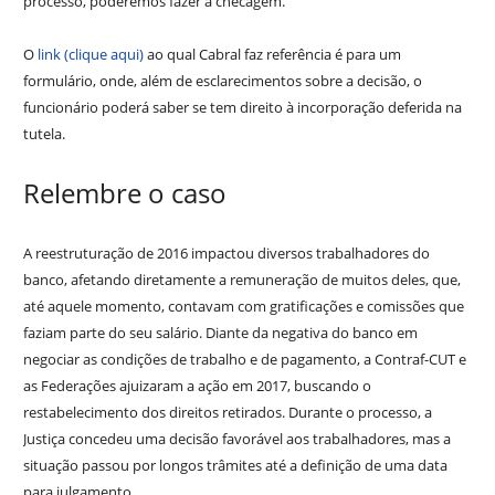
processo, poderemos fazer a checagem.”
O
link (clique aqui)
ao qual Cabral faz referência é para um
formulário, onde, além de esclarecimentos sobre a decisão, o
funcionário poderá saber se tem direito à incorporação deferida na
tutela.
Relembre o caso
A reestruturação de 2016 impactou diversos trabalhadores do
banco, afetando diretamente a remuneração de muitos deles, que,
até aquele momento, contavam com gratificações e comissões que
faziam parte do seu salário. Diante da negativa do banco em
negociar as condições de trabalho e de pagamento, a Contraf-CUT e
as Federações ajuizaram a ação em 2017, buscando o
restabelecimento dos direitos retirados. Durante o processo, a
Justiça concedeu uma decisão favorável aos trabalhadores, mas a
situação passou por longos trâmites até a definição de uma data
para julgamento.