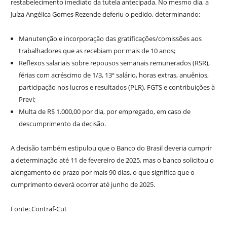
restabelecimento imediato da tutela antecipada. No mesmo dia, a
Juíza Angélica Gomes Rezende deferiu o pedido, determinando:
Manutenção e incorporação das gratificações/comissões aos
trabalhadores que as recebiam por mais de 10 anos;
Reflexos salariais sobre repousos semanais remunerados (RSR),
férias com acréscimo de 1/3, 13º salário, horas extras, anuênios,
participação nos lucros e resultados (PLR), FGTS e contribuições à
Previ;
Multa de R$ 1.000,00 por dia, por empregado, em caso de
descumprimento da decisão.
A decisão também estipulou que o Banco do Brasil deveria cumprir
a determinação até 11 de fevereiro de 2025, mas o banco solicitou o
alongamento do prazo por mais 90 dias, o que significa que o
cumprimento deverá ocorrer até junho de 2025.
Fonte: Contraf-Cut