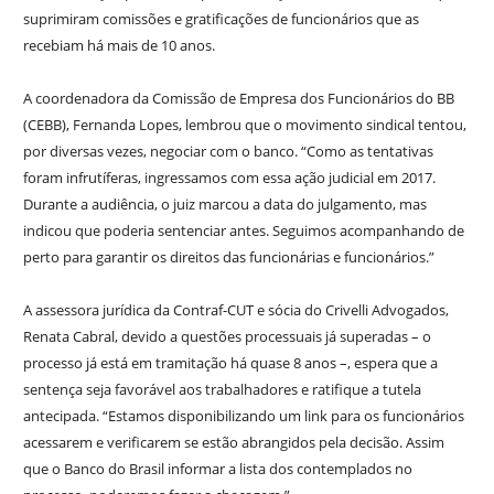
suprimiram comissões e gratificações de funcionários que as
recebiam há mais de 10 anos.
A coordenadora da Comissão de Empresa dos Funcionários do BB
(CEBB), Fernanda Lopes, lembrou que o movimento sindical tentou,
por diversas vezes, negociar com o banco. “Como as tentativas
foram infrutíferas, ingressamos com essa ação judicial em 2017.
Durante a audiência, o juiz marcou a data do julgamento, mas
indicou que poderia sentenciar antes. Seguimos acompanhando de
perto para garantir os direitos das funcionárias e funcionários.”
A assessora jurídica da Contraf-CUT e sócia do Crivelli Advogados,
Renata Cabral, devido a questões processuais já superadas – o
processo já está em tramitação há quase 8 anos –, espera que a
sentença seja favorável aos trabalhadores e ratifique a tutela
antecipada. “Estamos disponibilizando um link para os funcionários
acessarem e verificarem se estão abrangidos pela decisão. Assim
que o Banco do Brasil informar a lista dos contemplados no