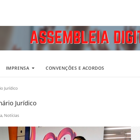
IMPRENSA
CONVENÇÕES E ACORDOS
io Jurídico
nário Jurídico
a
,
Notícias