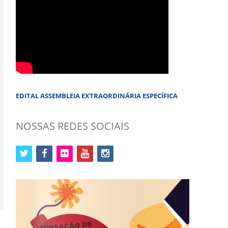
EDITAL ASSEMBLEIA EXTRAORDINÁRIA ESPECÍFICA
NOSSAS REDES SOCIAIS
twitter
facebook
flickr
youtube
instagram