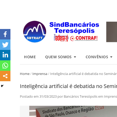
HOME
QUEM SOMOS
CONVÊNIOS
Home
/
Imprensa
/
Inteligência artificial é debatida no Seminár
Inteligência artificial é debatida no Semi
Postado em
31/03/2023
por
Bancários Teresópolis
em
Imprens