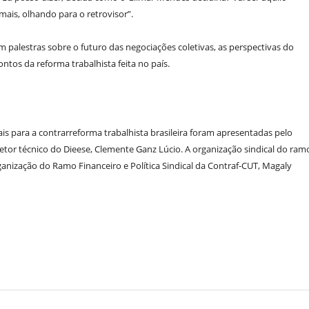
mais, olhando para o retrovisor”.
m palestras sobre o futuro das negociações coletivas, as perspectivas do
ntos da reforma trabalhista feita no país.
ais para a contrarreforma trabalhista brasileira foram apresentadas pelo
iretor técnico do Dieese, Clemente Ganz Lúcio. A organização sindical do ram
ganização do Ramo Financeiro e Política Sindical da Contraf-CUT, Magaly