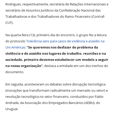
Rodrigues, respectivamente, secretária de Relações Internacionais e
secretário de Assuntos Jurídicos da Confederação Nacional das
Trabalhadoras e dos Trabalhadores do Ramo Financeiro (Contraf-
CUT).
Na quarta-feira (13), primeiro dia do encontro, o grupo fez a leitura
do protocolo
Tolerância zero para casos de violência e assédio na
Uni Américas
:
“Se queremos nos desfazer do problema da
violência e do assédio nos lugares de trabalho, reuniões e na
sociedade, primeiro devemos estabelecer um modelo a seguir
na nossa organização”
, destaca a entidade em um dos trechos do
documento.
Em seguida, aconteceram os debates sobre disrupção tecnológica
(inovações que transformam radicalmente um mercado ou setor) e
revolução tecnológica no setor financeiro, conduzidos por Pablo
Andrade, da Associação dos Empregados Bancários (AEBU), do
Uruguai.