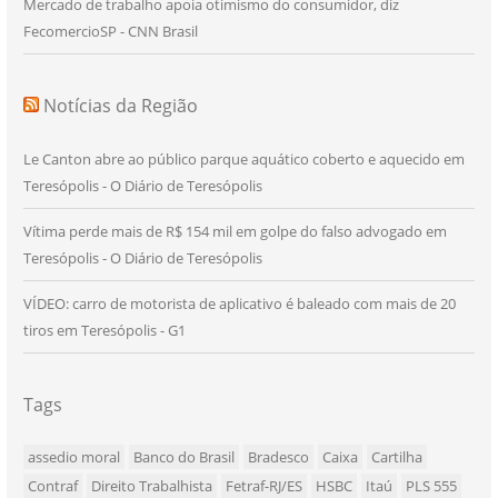
Mercado de trabalho apoia otimismo do consumidor, diz
FecomercioSP - CNN Brasil
Notícias da Região
Le Canton abre ao público parque aquático coberto e aquecido em
Teresópolis - O Diário de Teresópolis
Vítima perde mais de R$ 154 mil em golpe do falso advogado em
Teresópolis - O Diário de Teresópolis
VÍDEO: carro de motorista de aplicativo é baleado com mais de 20
tiros em Teresópolis - G1
Tags
assedio moral
Banco do Brasil
Bradesco
Caixa
Cartilha
Contraf
Direito Trabalhista
Fetraf-RJ/ES
HSBC
Itaú
PLS 555