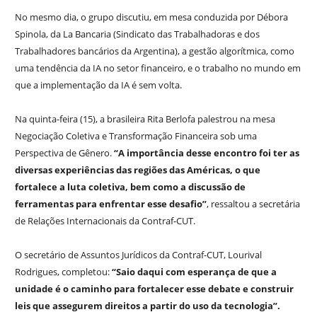
No mesmo dia, o grupo discutiu, em mesa conduzida por Débora
Spinola, da La Bancaria (Sindicato das Trabalhadoras e dos
Trabalhadores bancários da Argentina), a gestão algorítmica, como
uma tendência da IA no setor financeiro, e o trabalho no mundo em
que a implementação da IA é sem volta.
Na quinta-feira (15), a brasileira Rita Berlofa palestrou na mesa
Negociação Coletiva e Transformação Financeira sob uma
Perspectiva de Gênero.
“A importância desse encontro foi ter as
diversas experiências das regiões das Américas, o que
fortalece a luta coletiva, bem como a discussão de
ferramentas para enfrentar esse desafio”
, ressaltou a secretária
de Relações Internacionais da Contraf-CUT.
O secretário de Assuntos Jurídicos da Contraf-CUT, Lourival
Rodrigues, completou:
“Saio daqui com esperança de que a
unidade é o caminho para fortalecer esse debate e construir
leis que assegurem direitos a partir do uso da tecnologia”.