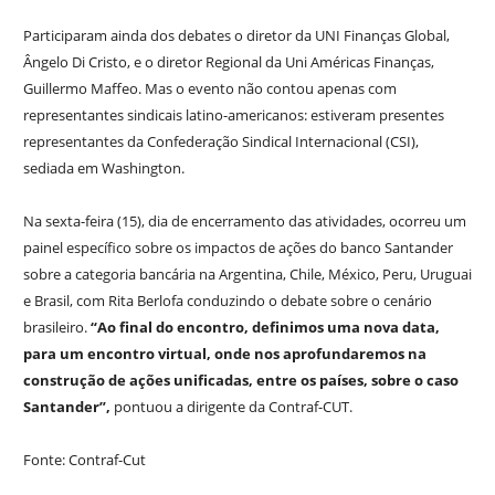
Participaram ainda dos debates o diretor da UNI Finanças Global,
Ângelo Di Cristo, e o diretor Regional da Uni Américas Finanças,
Guillermo Maffeo. Mas o evento não contou apenas com
representantes sindicais latino-americanos: estiveram presentes
representantes da Confederação Sindical Internacional (CSI),
sediada em Washington.
Na sexta-feira (15), dia de encerramento das atividades, ocorreu um
painel específico sobre os impactos de ações do banco Santander
sobre a categoria bancária na Argentina, Chile, México, Peru, Uruguai
e Brasil, com Rita Berlofa conduzindo o debate sobre o cenário
brasileiro.
“Ao final do encontro, definimos uma nova data,
para um encontro virtual, onde nos aprofundaremos na
construção de ações unificadas, entre os países, sobre o caso
Santander”,
pontuou a dirigente da Contraf-CUT.
Fonte: Contraf-Cut