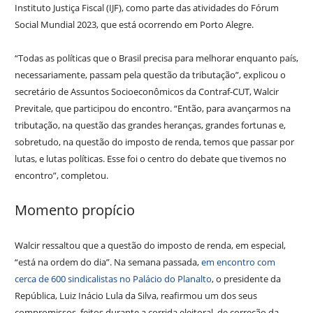
Instituto Justiça Fiscal (IJF), como parte das atividades do Fórum
Social Mundial 2023, que está ocorrendo em Porto Alegre.
“Todas as políticas que o Brasil precisa para melhorar enquanto país,
necessariamente, passam pela questão da tributação”, explicou o
secretário de Assuntos Socioeconômicos da Contraf-CUT, Walcir
Previtale, que participou do encontro. “Então, para avançarmos na
tributação, na questão das grandes heranças, grandes fortunas e,
sobretudo, na questão do imposto de renda, temos que passar por
lutas, e lutas políticas. Esse foi o centro do debate que tivemos no
encontro”, completou.
Momento propício
Walcir ressaltou que a questão do imposto de renda, em especial,
“está na ordem do dia”. Na semana passada,
em encontro com
cerca de 600 sindicalistas no Palácio do Planalto
, o presidente da
República, Luiz Inácio Lula da Silva, reafirmou um dos seus
compromissos, feitos durante a corrida eleitoral, de correção da