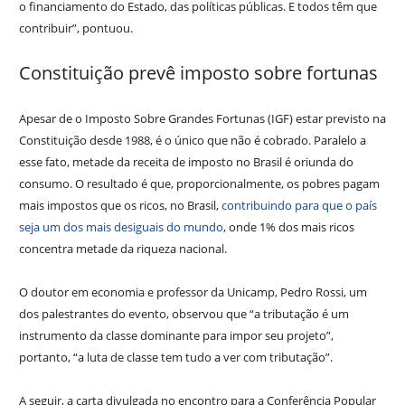
o financiamento do Estado, das políticas públicas. E todos têm que
contribuir”, pontuou.
Constituição prevê imposto sobre fortunas
Apesar de o Imposto Sobre Grandes Fortunas (IGF) estar previsto na
Constituição desde 1988, é o único que não é cobrado. Paralelo a
esse fato, metade da receita de imposto no Brasil é oriunda do
consumo. O resultado é que, proporcionalmente, os pobres pagam
mais impostos que os ricos, no Brasil,
contribuindo para que o país
seja um dos mais desiguais do mundo
, onde 1% dos mais ricos
concentra metade da riqueza nacional.
O doutor em economia e professor da Unicamp, Pedro Rossi, um
dos palestrantes do evento, observou que “a tributação é um
instrumento da classe dominante para impor seu projeto”,
portanto, “a luta de classe tem tudo a ver com tributação”.
A seguir, a carta divulgada no encontro para a Conferência Popular