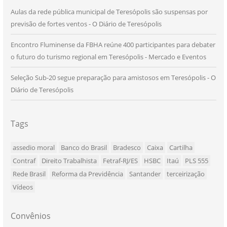
Aulas da rede pública municipal de Teresópolis são suspensas por
previsão de fortes ventos - O Diário de Teresópolis
Encontro Fluminense da FBHA reúne 400 participantes para debater
o futuro do turismo regional em Teresópolis - Mercado e Eventos
Seleção Sub-20 segue preparação para amistosos em Teresópolis - O
Diário de Teresópolis
Tags
assedio moral
Banco do Brasil
Bradesco
Caixa
Cartilha
Contraf
Direito Trabalhista
Fetraf-RJ/ES
HSBC
Itaú
PLS 555
Rede Brasil
Reforma da Previdência
Santander
terceirização
Vídeos
Convênios