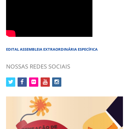
EDITAL ASSEMBLEIA EXTRAORDINÁRIA ESPECÍFICA
NOSSAS REDES SOCIAIS
twitter
facebook
flickr
youtube
instagram