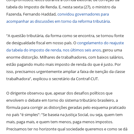
tabela do Imposto de Renda. E, nesta sexta (27), o ministro da
Fazenda, Fernando Haddad,
convidou governadores para
acompanhar as discussões em torno da reforma tributária
.
“A questão tributária, da forma como se encontra, se tornou fonte
de desigualdade fiscal em nosso país. O
congelamento do reajuste
da tabela do imposto de renda, nos últimos seis anos
, gerou uma
enorme distorção. Milhares de trabalhadores, com baixos salários,
estão pagando muito mais imposto de renda do que é justo. Por
isso, precisamos urgentemente ampliar a faixa de isenção da classe
trabalhadora”, explicou o secretário da Contraf-CUT.
O dirigente observou que, apesar dos desafios políticos que
envolvem o debate em torno do sistema tributário brasileiro, a
fórmula para corrigir as distorções geradas pelo esquema praticado
no país “é simples”: “Se baseia na Justiça Social, ou seja, quem tem
mais, paga mais, e quem tem menos, paga menos impostos.
Precisamos ter no horizonte qual sociedade queremos e como se dá