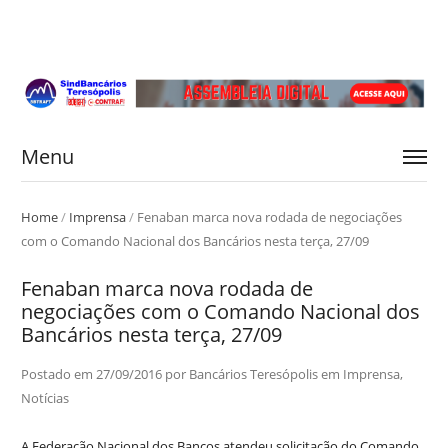
Menu
Home
/
Imprensa
/
Fenaban marca nova rodada de negociações
com o Comando Nacional dos Bancários nesta terça, 27/09
Fenaban marca nova rodada de
negociações com o Comando Nacional dos
Bancários nesta terça, 27/09
Postado em
27/09/2016
por
Bancários Teresópolis
em
Imprensa
,
Notícias
A Federação Nacional dos Bancos atendeu solicitação do Comando,