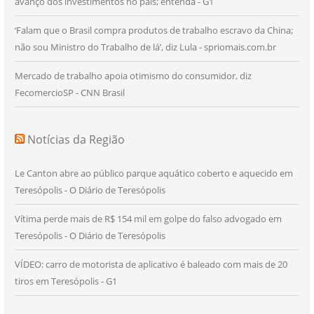
avanço dos investimentos no país; entenda - G1
‘Falam que o Brasil compra produtos de trabalho escravo da China;
não sou Ministro do Trabalho de lá’, diz Lula - spriomais.com.br
Mercado de trabalho apoia otimismo do consumidor, diz
FecomercioSP - CNN Brasil
Notícias da Região
Le Canton abre ao público parque aquático coberto e aquecido em
Teresópolis - O Diário de Teresópolis
Vítima perde mais de R$ 154 mil em golpe do falso advogado em
Teresópolis - O Diário de Teresópolis
VÍDEO: carro de motorista de aplicativo é baleado com mais de 20
tiros em Teresópolis - G1