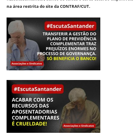
na área restrita do site da CONTRAF/CUT.