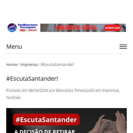
Menu
Home
/
Imprensa
/
#EscutaSantander!
#EscutaSantander!
Postado em
08/04/2024
por
Bancários Teresópolis
em
Imprensa
,
Notícias