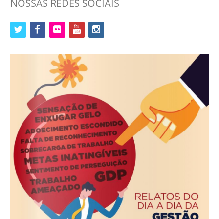
NOSSAS REDES SOCIAIS
twitter
facebook
flickr
youtube
instagram