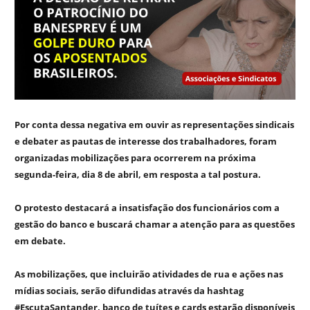
Por conta dessa negativa em ouvir as representações sindicais
e debater as pautas de interesse dos trabalhadores, foram
organizadas mobilizações para ocorrerem na próxima
segunda-feira, dia 8 de abril, em resposta a tal postura.
O protesto destacará a insatisfação dos funcionários com a
gestão do banco e buscará chamar a atenção para as questões
em debate.
As mobilizações, que incluirão atividades de rua e ações nas
mídias sociais, serão difundidas através da hashtag
#EscutaSantander, banco de tuítes e cards estarão disponíveis