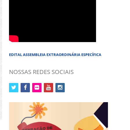
EDITAL ASSEMBLEIA EXTRAORDINÁRIA ESPECÍFICA
NOSSAS REDES SOCIAIS
twitter
facebook
flickr
youtube
instagram