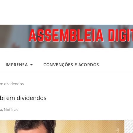
IMPRENSA
CONVENÇÕES E ACORDOS
 em dividendos
 bi em dividendos
a
,
Notícias