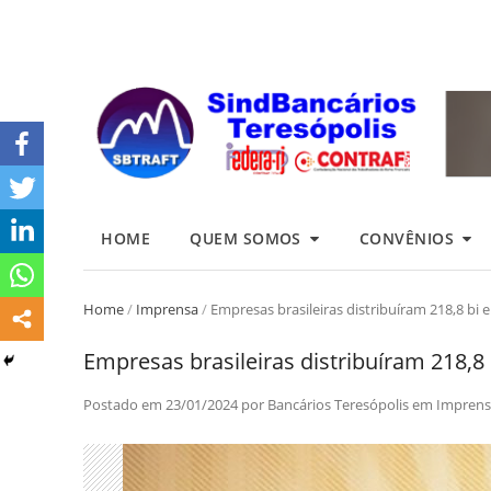
HOME
QUEM SOMOS
CONVÊNIOS
Home
/
Imprensa
/
Empresas brasileiras distribuíram 218,8 bi
Empresas brasileiras distribuíram 218,8
Postado em
23/01/2024
por
Bancários Teresópolis
em
Imprens