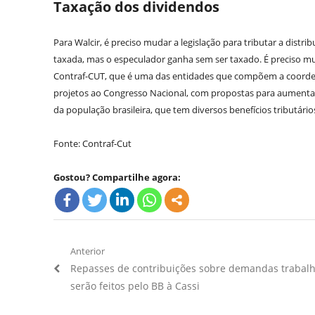
Taxação dos dividendos
Para Walcir, é preciso mudar a legislação para tributar a distri
taxada, mas o especulador ganha sem ser taxado. É preciso muda
Contraf-CUT, que é uma das entidades que compõem a coorde
projetos ao Congresso Nacional, com propostas para aumentar
da população brasileira, que tem diversos benefícios tributário
Fonte: Contraf-Cut
Gostou? Compartilhe agora:
Navegação
Anterior
Artigo
Repasses de contribuições sobre demandas trabalh
de
Anterior:
serão feitos pelo BB à Cassi
Post