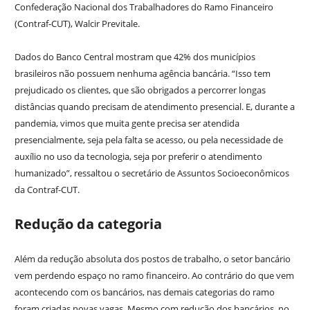
Confederação Nacional dos Trabalhadores do Ramo Financeiro
(Contraf-CUT), Walcir Previtale.
Dados do Banco Central mostram que 42% dos municípios
brasileiros não possuem nenhuma agência bancária. “Isso tem
prejudicado os clientes, que são obrigados a percorrer longas
distâncias quando precisam de atendimento presencial. E, durante a
pandemia, vimos que muita gente precisa ser atendida
presencialmente, seja pela falta se acesso, ou pela necessidade de
auxílio no uso da tecnologia, seja por preferir o atendimento
humanizado”, ressaltou o secretário de Assuntos Socioeconômicos
da Contraf-CUT.
Redução da categoria
Além da redução absoluta dos postos de trabalho, o setor bancário
vem perdendo espaço no ramo financeiro. Ao contrário do que vem
acontecendo com os bancários, nas demais categorias do ramo
foram criadas novas vagas. Mesmo com redução dos bancários, no