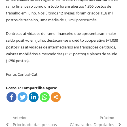
ramo financeiro como um todo foram abertos 1.866 postos de
trabalho em julho. Nos últimos 12 meses, foram criados 15,8 mil
postos de trabalho, uma média de 1,3 mil postos/mês.
Dentre as atividades do ramo financeiro que apresentaram maior
saldo positivo em julho, destacam-se o crédito cooperativo (+1.038
postos); as atividades de intermediários em transações de títulos,
valores mobiliários e mercadorias (+575 postos) e planos de saúde
(+250 postos).
Fonte: Contraf-Cut
Gostou? Compartilhe agora:
Navegação
Anterior
Próximo
Artigo
Próximo
Prioridade das pessoas
Câmara dos Deputados