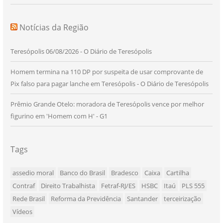
Notícias da Região
Teresópolis 06/08/2026 - O Diário de Teresópolis
Homem termina na 110 DP por suspeita de usar comprovante de
Pix falso para pagar lanche em Teresópolis - O Diário de Teresópolis
Prêmio Grande Otelo: moradora de Teresópolis vence por melhor
figurino em 'Homem com H' - G1
Tags
assedio moral
Banco do Brasil
Bradesco
Caixa
Cartilha
Contraf
Direito Trabalhista
Fetraf-RJ/ES
HSBC
Itaú
PLS 555
Rede Brasil
Reforma da Previdência
Santander
terceirização
Vídeos