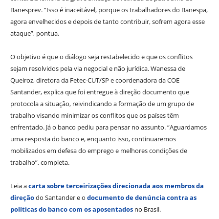
Banesprev. “Isso é inaceitável, porque os trabalhadores do Banespa,
agora envelhecidos e depois de tanto contribuir, sofrem agora esse
ataque”, pontua.
O objetivo é que o diálogo seja restabelecido e que os conflitos
sejam resolvidos pela via negocial e não jurídica. Wanessa de
Queiroz, diretora da Fetec-CUT/SP e coordenadora da COE
Santander, explica que foi entregue à direção documento que
protocola a situação, reivindicando a formação de um grupo de
trabalho visando minimizar os conflitos que os países têm
enfrentado. Já o banco pediu para pensar no assunto. “Aguardamos
uma resposta do banco e, enquanto isso, continuaremos
mobilizados em defesa do emprego e melhores condições de
trabalho”, completa.
Leia a
carta sobre terceirizações direcionada aos membros da
direção
do Santander e o
documento de denúncia contra as
políticas do banco com os aposentados
no Brasil.