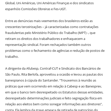
Global, Uni Américas, Uni Américas Finanças e dos sindicatos
espanhóis Comissões Obreiras e Fes-UGT.
Entre as denúncias mais veementes dos brasileiros estão as
crescentes terceirizações – já caracterizadas como contratações
fraudulentas pelo Ministério Público do Trabalho (MPT) -, que
retiram os direitos dos trabalhadores e enfraquecem a
representação sindical. Foram rechaçados também outros
problemas como o fechamento de agências e redução de postos de
trabalho.
A dirigente da Afubesp, Contraf-CUT e Sindicato dos Bancários de
São Paulo, Rita Berlofa, aproveitou a ocasião e levou as pautas dos
banespianos à cúpula do Santander. “Trouxemos à reunião as
práticas que vem ocorrendo em relação à Cabesp e ao Banesprev,
em que o banco tem desrespeitado os Estatutos dessas entidades,
desrespeitado determinações judiciais e feito segregação física em
relação aos eleitos bem como sonegar informações aos diretores”,
conta. Ela lembra da grave ameaça de retirada de patrocínio do