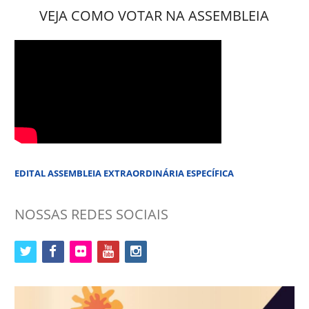
VEJA COMO VOTAR NA ASSEMBLEIA
EDITAL ASSEMBLEIA EXTRAORDINÁRIA ESPECÍFICA
NOSSAS REDES SOCIAIS
twitter
facebook
flickr
youtube
instagram