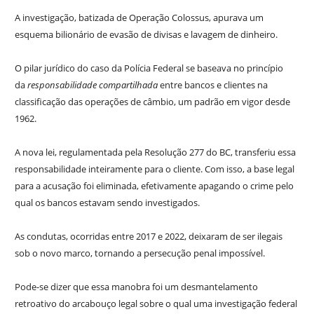
A investigação, batizada de Operação Colossus, apurava um
esquema bilionário de evasão de divisas e lavagem de dinheiro.
O pilar jurídico do caso da Polícia Federal se baseava no princípio
da
responsabilidade compartilhada
entre bancos e clientes na
classificação das operações de câmbio, um padrão em vigor desde
1962.
A nova lei, regulamentada pela Resolução 277 do BC, transferiu essa
responsabilidade inteiramente para o cliente. Com isso, a base legal
para a acusação foi eliminada, efetivamente apagando o crime pelo
qual os bancos estavam sendo investigados.
As condutas, ocorridas entre 2017 e 2022, deixaram de ser ilegais
sob o novo marco, tornando a persecução penal impossível.
Pode-se dizer que essa manobra foi um desmantelamento
retroativo do arcabouço legal sobre o qual uma investigação federal