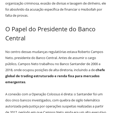
organização criminosa, evasão de divisas e lavagem de dinheiro, ele
foi absolvido da acusação específica de financiar o Hezbollah por
falta de provas.
O Papel do Presidente do Banco
Central
No centro dessas mudanças regulatórias estava Roberto Campos
Neto, presidente do Banco Central. Antes de assumir o cargo
público, Campos Neto trabalhou no Banco Santander de 2000 a
2018, onde ocupou posições de alta diretoria, incluindo a de
chefe
global de trading estruturado e renda fixa para mercados
emergentes
.
A conexão com a Operação Colossus é direta: o Santander foi um
dos cinco bancos investigados, com quebra de sigilo telemático
autorizada pela Justiça por operações suspeitas realizadas a partir
de 2017, período em que Campos Neto ainda era um alto executivo