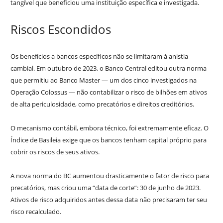
tangível que beneficiou uma instituição específica e investigada.
Riscos Escondidos
Os benefícios a bancos específicos não se limitaram à anistia
cambial. Em outubro de 2023, o Banco Central editou outra norma
que permitiu ao Banco Master — um dos cinco investigados na
Operação Colossus — não contabilizar o risco de bilhões em ativos
de alta periculosidade, como precatórios e direitos creditórios.
O mecanismo contábil, embora técnico, foi extremamente eficaz. O
Índice de Basileia exige que os bancos tenham capital próprio para
cobrir os riscos de seus ativos.
A nova norma do BC aumentou drasticamente o fator de risco para
precatórios, mas criou uma “data de corte”: 30 de junho de 2023.
Ativos de risco adquiridos antes dessa data não precisaram ter seu
risco recalculado.