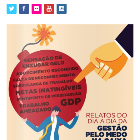
twitter
facebook
flickr
youtube
instagram