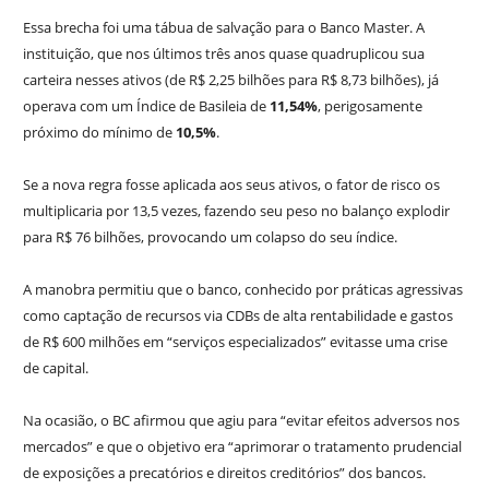
Essa brecha foi uma tábua de salvação para o Banco Master. A
instituição, que nos últimos três anos quase quadruplicou sua
carteira nesses ativos (de R$ 2,25 bilhões para R$ 8,73 bilhões), já
operava com um Índice de Basileia de
11,54%
, perigosamente
próximo do mínimo de
10,5%
.
Se a nova regra fosse aplicada aos seus ativos, o fator de risco os
multiplicaria por 13,5 vezes, fazendo seu peso no balanço explodir
para R$ 76 bilhões, provocando um colapso do seu índice.
A manobra permitiu que o banco, conhecido por práticas agressivas
como captação de recursos via CDBs de alta rentabilidade e gastos
de R$ 600 milhões em “serviços especializados” evitasse uma crise
de capital.
Na ocasião, o BC afirmou que agiu para “evitar efeitos adversos nos
mercados” e que o objetivo era “aprimorar o tratamento prudencial
de exposições a precatórios e direitos creditórios” dos bancos.