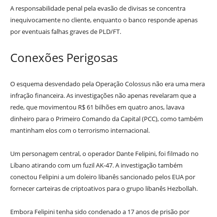
A responsabilidade penal pela evasão de divisas se concentra
inequivocamente no cliente, enquanto o banco responde apenas
por eventuais falhas graves de PLD/FT.
Conexões Perigosas
O esquema desvendado pela Operação Colossus não era uma mera
infração financeira. As investigações não apenas revelaram que a
rede, que movimentou R$ 61 bilhões em quatro anos, lavava
dinheiro para o Primeiro Comando da Capital (PCC), como também
mantinham elos com o terrorismo internacional.
Um personagem central, o operador Dante Felipini, foi filmado no
Líbano atirando com um fuzil AK-47. A investigação também
conectou Felipini a um doleiro libanês sancionado pelos EUA por
fornecer carteiras de criptoativos para o grupo libanês Hezbollah.
Embora Felipini tenha sido condenado a 17 anos de prisão por