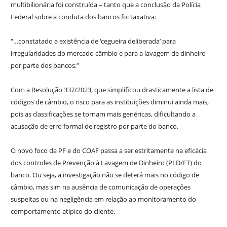
multibilionária foi construída – tanto que a conclusão da Polícia
Federal sobre a conduta dos bancos foi taxativa:
“…constatado a existência de ‘cegueira deliberada’ para
irregularidades do mercado câmbio e para a lavagem de dinheiro
por parte dos bancos.”
Com a Resolução 337/2023, que simplificou drasticamente a lista de
códigos de câmbio, o risco para as instituições diminui ainda mais,
pois as classificações se tornam mais genéricas, dificultando a
acusação de erro formal de registro por parte do banco.
O novo foco da PF e do COAF passa a ser estritamente na eficácia
dos controles de Prevenção à Lavagem de Dinheiro (PLD/FT) do
banco. Ou seja, a investigação não se deterá mais no código de
câmbio, mas sim na ausência de comunicação de operações
suspeitas ou na negligência em relação ao monitoramento do
comportamento atípico do cliente.