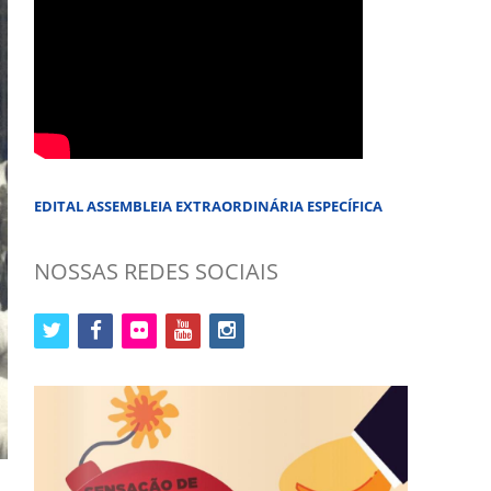
EDITAL ASSEMBLEIA EXTRAORDINÁRIA ESPECÍFICA
NOSSAS REDES SOCIAIS
twitter
facebook
flickr
youtube
instagram