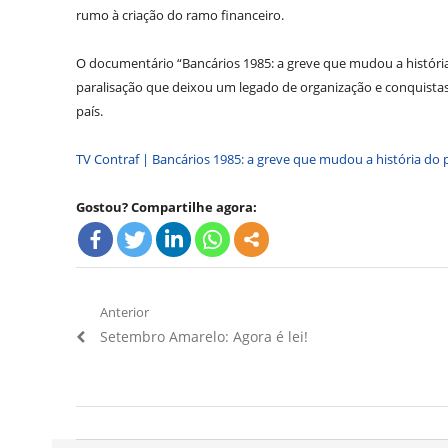
rumo à criação do ramo financeiro.
O documentário “Bancários 1985: a greve que mudou a histór
paralisação que deixou um legado de organização e conquistas
país.
TV Contraf | Bancários 1985: a greve que mudou a história do 
Gostou? Compartilhe agora:
Navegação
Anterior
Artigo
Setembro Amarelo: Agora é lei!
de
Anterior:
Post