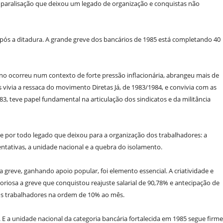
aralisação que deixou um legado de organização e conquistas não
após a ditadura. A grande greve dos bancários de 1985 está completando 40
ano ocorreu num contexto de forte pressão inflacionária, abrangeu mais de
s vivia a ressaca do movimento Diretas Já, de 1983/1984, e convivia com as
, teve papel fundamental na articulação dos sindicatos e da militância
o e por todo legado que deixou para a organização dos trabalhadores: a
ntativas, a unidade nacional e a quebra do isolamento.
a greve, ganhando apoio popular, foi elemento essencial. A criatividade e
oriosa a greve que conquistou reajuste salarial de 90,78% e antecipação de
dos trabalhadores na ordem de 10% ao mês.
. E a unidade nacional da categoria bancária fortalecida em 1985 segue firme