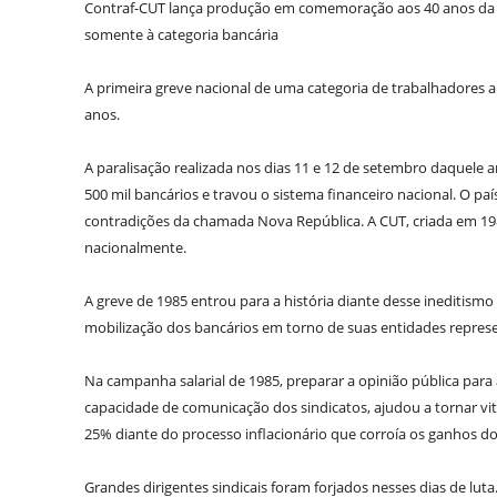
Contraf-CUT lança produção em comemoração aos 40 anos da p
somente à categoria bancária
A primeira greve nacional de uma categoria de trabalhadores 
anos.
A paralisação realizada nos dias 11 e 12 de setembro daquele 
500 mil bancários e travou o sistema financeiro nacional. O paí
contradições da chamada Nova República. A CUT, criada em 1983
nacionalmente.
A greve de 1985 entrou para a história diante desse ineditism
mobilização dos bancários em torno de suas entidades represe
Na campanha salarial de 1985, preparar a opinião pública para 
capacidade de comunicação dos sindicatos, ajudou a tornar vit
25% diante do processo inflacionário que corroía os ganhos 
Grandes dirigentes sindicais foram forjados nesses dias de luta