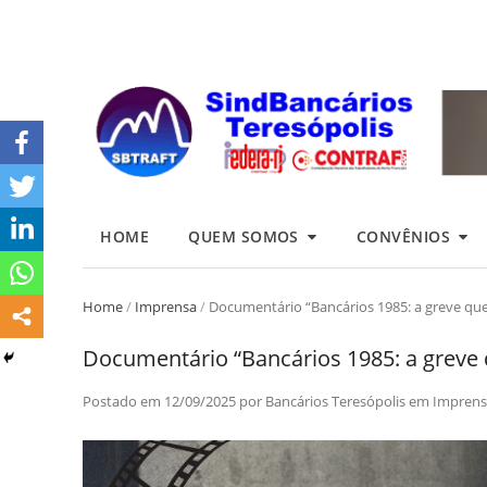
HOME
QUEM SOMOS
CONVÊNIOS
Home
/
Imprensa
/
Documentário “Bancários 1985: a greve que
Documentário “Bancários 1985: a greve 
Postado em
12/09/2025
por
Bancários Teresópolis
em
Imprens