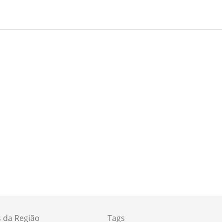
Artigo:
s da Região
Tags