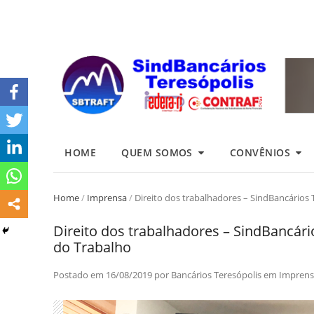
HOME
QUEM SOMOS
CONVÊNIOS
Home
/
Imprensa
/
Direito dos trabalhadores – SindBancários 
Direito dos trabalhadores – SindBancári
do Trabalho
Postado em
16/08/2019
por
Bancários Teresópolis
em
Imprens