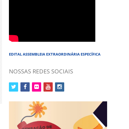
EDITAL ASSEMBLEIA EXTRAORDINÁRIA ESPECÍFICA
NOSSAS REDES SOCIAIS
twitter
facebook
flickr
youtube
instagram