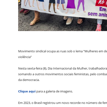
Movimento sindical ocupa as ruas sob o lema “Mulheres em defe
violência”
Nesta sexta-feira (8), Dia Internacional da Mulher, trabalhad
somando a outros movimentos sociais feministas, pelo combate à
da democracia.
Clique aqui
para a galeria de imagens.
Em 2023, o Brasil registrou um novo recorde no número de femi