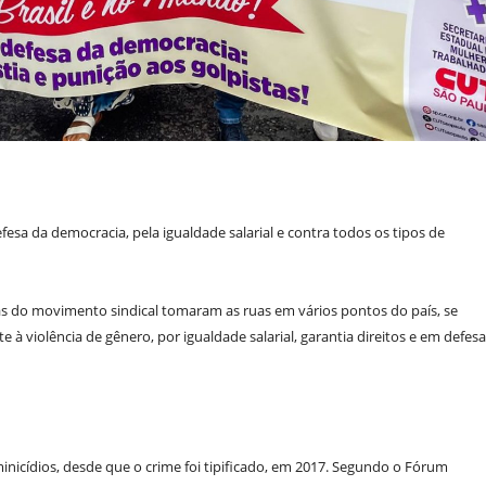
sa da democracia, pela igualdade salarial e contra todos os tipos de
oras do movimento sindical tomaram as ruas em vários pontos do país, se
 violência de gênero, por igualdade salarial, garantia direitos e em defesa
nicídios, desde que o crime foi tipificado, em 2017. Segundo o Fórum