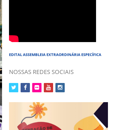
EDITAL ASSEMBLEIA EXTRAORDINÁRIA ESPECÍFICA
NOSSAS REDES SOCIAIS
twitter
facebook
flickr
youtube
instagram