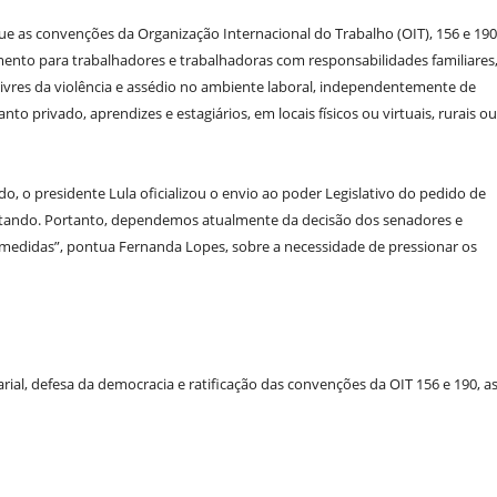
que as convenções da Organização Internacional do Trabalho (OIT), 156 e 190
mento para trabalhadores e trabalhadoras com responsabilidades familiares
ivres da violência e assédio no ambiente laboral, independentemente de
to privado, aprendizes e estagiários, em locais físicos ou virtuais, rurais ou
 o presidente Lula oficializou o envio ao poder Legislativo do pedido de
mitando. Portanto, dependemos atualmente da decisão dos senadores e
 medidas”, pontua Fernanda Lopes, sobre a necessidade de pressionar os
larial, defesa da democracia e ratificação das convenções da OIT 156 e 190, a