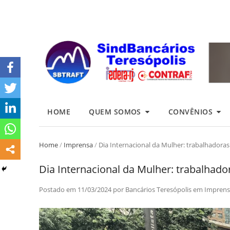
HOME
QUEM SOMOS
CONVÊNIOS
Home
/
Imprensa
/
Dia Internacional da Mulher: trabalhadoras
Dia Internacional da Mulher: trabalhado
Postado em
11/03/2024
por
Bancários Teresópolis
em
Imprens