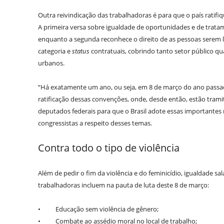
Outra reivindicação das trabalhadoras é para que o país ratifi
A primeira versa sobre igualdade de oportunidades e de trata
enquanto a segunda reconhece o direito de as pessoas serem l
categoria e
status
contratuais, cobrindo tanto setor público quan
urbanos.
“Há exatamente um ano, ou seja, em 8 de março do ano passado,
ratificação dessas convenções, onde, desde então, estão tra
deputados federais para que o Brasil adote essas importantes
congressistas a respeito desses temas.
Contra todo o tipo de violência
Além de pedir o fim da violência e do feminicídio, igualdade sa
trabalhadoras incluem na pauta de luta deste 8 de março:
• Educação sem violência de gênero;
• Combate ao assédio moral no local de trabalho;