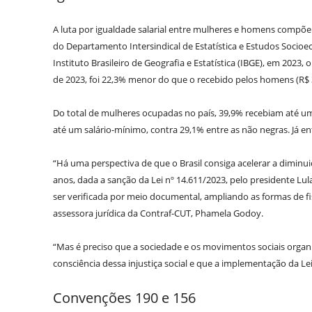
A luta por igualdade salarial entre mulheres e homens compõe 
do Departamento Intersindical de Estatística e Estudos Soci
Instituto Brasileiro de Geografia e Estatística (IBGE), em 2023
de 2023, foi 22,3% menor do que o recebido pelos homens (R$ 
Do total de mulheres ocupadas no país, 39,9% recebiam até u
até um salário-mínimo, contra 29,1% entre as não negras. Já 
“Há uma perspectiva de que o Brasil consiga acelerar a dimin
anos, dada a sanção da Lei nº 14.611/2023, pelo presidente Lul
ser verificada por meio documental, ampliando as formas de fi
assessora jurídica da Contraf-CUT, Phamela Godoy.
“Mas é preciso que a sociedade e os movimentos sociais orga
consciência dessa injustiça social e que a implementação da Le
Convenções 190 e 156