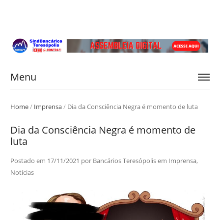
Menu
Home
/
Imprensa
/
Dia da Consciência Negra é momento de luta
Dia da Consciência Negra é momento de
luta
Postado em
17/11/2021
por
Bancários Teresópolis
em
Imprensa
,
Notícias