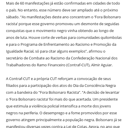
Mais de 60 manifestações já estão confirmadas em cidades de todo
o país. No entanto, esse número deve ser ampliado até o próximo
sábado. “As manifestações deste ano concentram o ‘Fora Bolsonaro
racista’ porque esse governo promoveu um desmonte de seguidas
conquistas que o movimento negro vinha obtendo ao longo de
anos de luta. Houve corte de verbas para comunidades quilombolas
e para o Programa de Enfrentamento ao Racismo e Promoção da
Igualdade Racial, só para citar alguns exemplos”, afirmou o
secretário de Combate ao Racismo da Confederação Nacional dos
Trabalhadores do Ramo Financeiro (Contraf-CUT), Almir Aguiar.
A Contraf-CUT e a própria CUT reforçam a convocação de seus
filiados para a participação dos atos do Dia da Consciência Negra
com a bandeira do “Fora Bolsonaro Racista”. “A decisão de levantar
o ‘Fora Bolsonaro racista’ foi mais do que acertada. Um presidente
que estimula a violência policial intensifica a morte dos jovens
negros na periferia. O desemprego e a fome promovidos por esse
governo atingem principalmente a população negra. Bolsonaro já se
manifestou diversas vezes contra a Lei de Cotas. Agora, no ano que