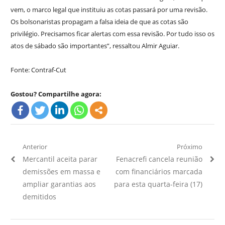
vem, o marco legal que instituiu as cotas passará por uma revisão.
Os bolsonaristas propagam a falsa ideia de que as cotas são
privilégio. Precisamos ficar alertas com essa revisão. Por tudo isso os
atos de sábado são importantes”, ressaltou Almir Aguiar.
Fonte: Contraf-Cut
Gostou? Compartilhe agora:
Navegação
Anterior
Próximo
Artigo
Próximo
Mercantil aceita parar
Fenacrefi cancela reunião
de
Anterior:
Artigo:
demissões em massa e
com financiários marcada
Post
ampliar garantias aos
para esta quarta-feira (17)
demitidos