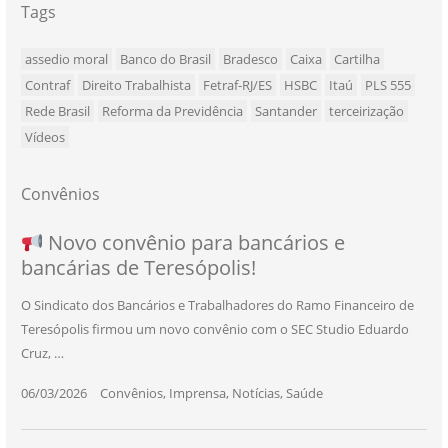
Tags
assedio moral
Banco do Brasil
Bradesco
Caixa
Cartilha
Contraf
Direito Trabalhista
Fetraf-RJ/ES
HSBC
Itaú
PLS 555
Rede Brasil
Reforma da Previdência
Santander
terceirização
Vídeos
Convênios
NOVO CONVÊNIO PARA VOCÊ, BANCÁRIO
Convênio com a Rede de Ensino Técnico e
Novo convênio para bancários e
SEU NOVO BENEFÍCIO CHEGOU
bancárias de Teresópolis!
E BANCÁRIA!
Centro de Qualificação Técnica
O Sindicato dos Bancários e Trabalhadores do Ramo Financeiro de
Teresópolis firmou um novo convênio com o SEC Studio Eduardo
11/05/2026
|
Convênios
,
Imprensa
,
Notícias
,
Saúde
Cruz, …
24/10/2025
|
Convênios
,
Educação
06/03/2026
25/11/2025
|
|
Convênios
Convênios
,
,
Imprensa
Imprensa
,
,
Notícias
Notícias
,
,
Saúde
Saúde