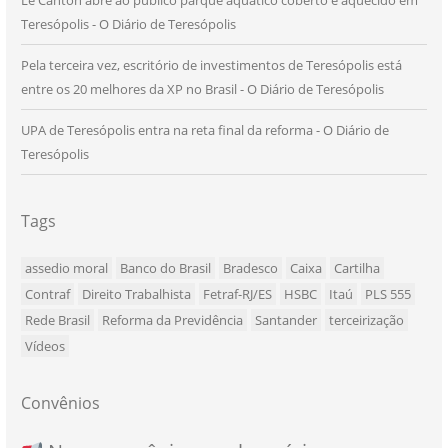
Teresópolis - O Diário de Teresópolis
Pela terceira vez, escritório de investimentos de Teresópolis está
entre os 20 melhores da XP no Brasil - O Diário de Teresópolis
UPA de Teresópolis entra na reta final da reforma - O Diário de
Teresópolis
Tags
assedio moral
Banco do Brasil
Bradesco
Caixa
Cartilha
Contraf
Direito Trabalhista
Fetraf-RJ/ES
HSBC
Itaú
PLS 555
Rede Brasil
Reforma da Previdência
Santander
terceirização
Vídeos
Convênios