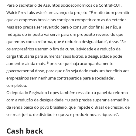
Para o secretário de Assuntos Socioeconômicos da Contraf-CUT,
Walcir Previtale, este é um avanço do projeto. “É muito bom permitir
que as empresas brasileiras consigam competir com as do exterior.
Mas isso precisa ser revertido para o consumidor final, se não, a
redução do imposto vai servir para um propósito reverso do que
queremos com a reforma, que é reduzir a desigualdade”, disse. “Se
os empresários usarem o fim da cumulatividade e a redução da
carga tributária para aumentar seus lucros, a desigualdade pode
aumentar ainda mais. É preciso que haja acompanhamento
governamental disso, para que não seja dado mais um benefício aos
empresários sem nenhuma contrapartida para a sociedade”,
completou.
O deputado Reginaldo Lopes também ressaltou a papel da reforma
com a redução da desigualdade. “O país precisa superar a armadilha
da renda baixa do povo brasileiro, que impede o Brasil de crescer, de
ser mais justo, de distribuir riqueza e produzir novas riquezas”.
Cash back