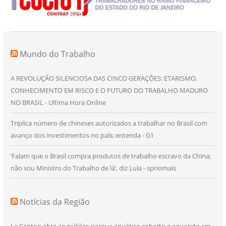
Mundo do Trabalho
A REVOLUÇÃO SILENCIOSA DAS CINCO GERAÇÕES: ETARISMO,
CONHECIMENTO EM RISCO E O FUTURO DO TRABALHO MADURO
NO BRASIL - Ultima Hora Online
Triplica número de chineses autorizados a trabalhar no Brasil com
avanço dos investimentos no país; entenda - G1
‘Falam que o Brasil compra produtos de trabalho escravo da China;
não sou Ministro do Trabalho de lá’, diz Lula - spriomais
Notícias da Região
Le Canton abre ao público parque aquático coberto e aquecido em