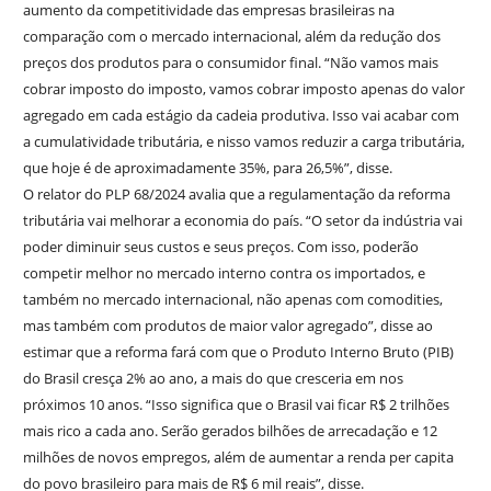
aumento da competitividade das empresas brasileiras na
comparação com o mercado internacional, além da redução dos
preços dos produtos para o consumidor final. “Não vamos mais
cobrar imposto do imposto, vamos cobrar imposto apenas do valor
agregado em cada estágio da cadeia produtiva. Isso vai acabar com
a cumulatividade tributária, e nisso vamos reduzir a carga tributária,
que hoje é de aproximadamente 35%, para 26,5%”, disse.
O relator do PLP 68/2024 avalia que a regulamentação da reforma
tributária vai melhorar a economia do país. “O setor da indústria vai
poder diminuir seus custos e seus preços. Com isso, poderão
competir melhor no mercado interno contra os importados, e
também no mercado internacional, não apenas com comodities,
mas também com produtos de maior valor agregado”, disse ao
estimar que a reforma fará com que o Produto Interno Bruto (PIB)
do Brasil cresça 2% ao ano, a mais do que cresceria em nos
próximos 10 anos. “Isso significa que o Brasil vai ficar R$ 2 trilhões
mais rico a cada ano. Serão gerados bilhões de arrecadação e 12
milhões de novos empregos, além de aumentar a renda per capita
do povo brasileiro para mais de R$ 6 mil reais”, disse.