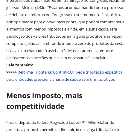
interesse dos trabalhadores em tramitação no Congresso Nacional,
Jeferson Meira, o Jefão. “Estamos acompanhando todo o processo
de debate da reforma no Congresso e este momento é histórico,
principalmente para o povo mais pobre, que poderá comprar seus
alimentos com menos impostos e ainda, em alguns casos, terá
devolução dos valores tributados em alguns produtos e serviços”,
completou Jefão ao lembrar do imposto zero de produtos da cesta
básica e do chamado “cash back”. “Mas estaremos atentos e
pleitearemos correções que sejam necessárias”, concluiu.
Leia também:
>>>>>
Reforma Tributária: Contraf-CUT pede tributação específica
para entidades previdenciárias e de saúde sem fins lucrativos
Menos imposto, mais
competitividade
Para o deputado federal Reginaldo Lopes (PT-MG), relator do
projeto, a proposta permite a diminuição da carga tributária e o