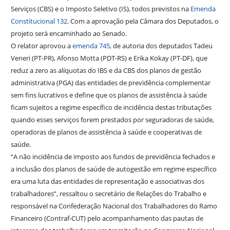
Serviços (CBS) e o Imposto Seletivo (IS), todos previstos na
Emenda
Constitucional 132
. Com a aprovação pela Câmara dos Deputados, o
projeto será encaminhado ao Senado.
O relator aprovou a
emenda 745
, de autoria dos deputados Tadeu
Veneri (PT-PR), Afonso Motta (PDT-RS) e Erika Kokay (PT-DF), que
reduz a zero as alíquotas do IBS e da CBS dos planos de gestão
administrativa (PGA) das entidades de previdência complementar
sem fins lucrativos e define que os planos de assistência à saúde
ficam sujeitos a regime específico de incidência destas tributações
quando esses serviços forem prestados por seguradoras de saúde,
operadoras de planos de assistência à saúde e cooperativas de
saúde.
“A não incidência de imposto aos fundos de previdência fechados e
a inclusão dos planos de saúde de autogestão em regime específico
era uma luta das entidades de representação e associativas dos
trabalhadores”, ressaltou o secretário de Relações do Trabalho e
responsável na Confederação Nacional dos Trabalhadores do Ramo
Financeiro (Contraf-CUT) pelo acompanhamento das pautas de