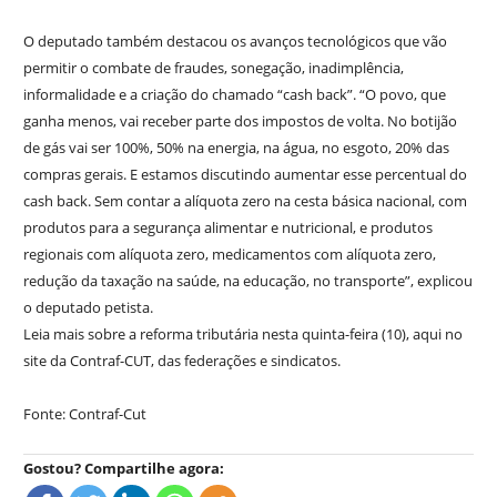
O deputado também destacou os avanços tecnológicos que vão
permitir o combate de fraudes, sonegação, inadimplência,
informalidade e a criação do chamado “cash back”. “O povo, que
ganha menos, vai receber parte dos impostos de volta. No botijão
de gás vai ser 100%, 50% na energia, na água, no esgoto, 20% das
compras gerais. E estamos discutindo aumentar esse percentual do
cash back. Sem contar a alíquota zero na cesta básica nacional, com
produtos para a segurança alimentar e nutricional, e produtos
regionais com alíquota zero, medicamentos com alíquota zero,
redução da taxação na saúde, na educação, no transporte”, explicou
o deputado petista.
Leia mais sobre a reforma tributária nesta quinta-feira (10), aqui no
site da Contraf-CUT, das federações e sindicatos.
Fonte: Contraf-Cut
Gostou? Compartilhe agora: