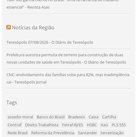
essencial" - Revista Asas
Notícias da Região
Teresópolis 07/08/2026 - O Diário de Teresópolis
Prefeitura autoriza permuta de terreno para construção de duas
novas unidades de saúde em Teresópolis - O Diário de Teresópolis
CNC: endividamento das famílias sobe para 82%, mas inadimplência
cai - Teresópolis Jornal
Tags
assedio moral
Banco do Brasil
Bradesco
Caixa
Cartilha
Contraf
Direito Trabalhista
Fetraf-RJ/ES
HSBC
Itaú
PLS 555
Rede Brasil
Reforma da Previdência
Santander
terceirização