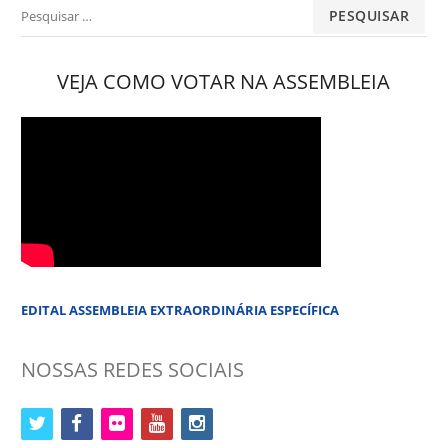
Pesquisar
por:
VEJA COMO VOTAR NA ASSEMBLEIA
EDITAL ASSEMBLEIA EXTRAORDINÁRIA ESPECÍFICA
NOSSAS REDES SOCIAIS
twitter
facebook
flickr
youtube
instagram