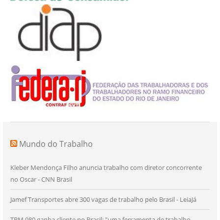
Mundo do Trabalho
Kleber Mendonça Filho anuncia trabalho com diretor concorrente
no Oscar - CNN Brasil
Jamef Transportes abre 300 vagas de trabalho pelo Brasil - LeiaJá
TBM 980 ganha cliente no Brasil: "uma ferramenta de trabalho