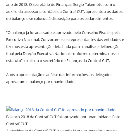
ano de 2018. O secretário de Finanças, Sergio Takemoto, com o
auxílio da assessoria contábil da Contraf-CUT, apresentou os dados
do balanço e se colocou à disposição para os esclarecimentos.
“O balanço já foi analisado e aprovado pelo Conselho Fiscal e pela
Executiva Nacional. Convocamos os representantes das entidades e
fizemos esta apresentação detalhada para a análise e deliberação
final pela Direção Executiva Nacional, conforme determina nosso
estatuto”, explicou o secretário de Finanças da Contraf-CUT.
Após a apresentação e análise das informações, os delegados
aprovaram o balanço por unanimidade.
Balanço 2018 da Contraf-CUT foi aprovado por unanimidade. Foto:
Contraf-CUT
A presidenta da Contraf-CUT, Juvandia Moreira, ressaltou que os