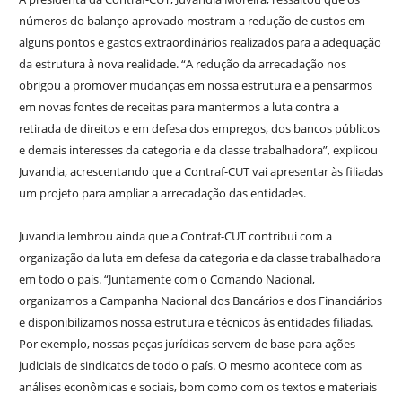
números do balanço aprovado mostram a redução de custos em
alguns pontos e gastos extraordinários realizados para a adequação
da estrutura à nova realidade. “A redução da arrecadação nos
obrigou a promover mudanças em nossa estrutura e a pensarmos
em novas fontes de receitas para mantermos a luta contra a
retirada de direitos e em defesa dos empregos, dos bancos públicos
e demais interesses da categoria e da classe trabalhadora”, explicou
Juvandia, acrescentando que a Contraf-CUT vai apresentar às filiadas
um projeto para ampliar a arrecadação das entidades.
Juvandia lembrou ainda que a Contraf-CUT contribui com a
organização da luta em defesa da categoria e da classe trabalhadora
em todo o país. “Juntamente com o Comando Nacional,
organizamos a Campanha Nacional dos Bancários e dos Financiários
e disponibilizamos nossa estrutura e técnicos às entidades filiadas.
Por exemplo, nossas peças jurídicas servem de base para ações
judiciais de sindicatos de todo o país. O mesmo acontece com as
análises econômicas e sociais, bom como com os textos e materiais