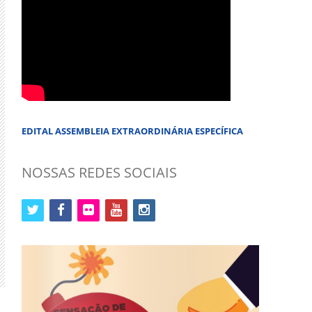
EDITAL ASSEMBLEIA EXTRAORDINÁRIA ESPECÍFICA
NOSSAS REDES SOCIAIS
twitter
facebook
flickr
youtube
instagram