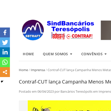
HOME
QUEM SOMOS
CONVÊNIOS
Home
/
Imprensa
/
Contraf-CUT lança Campanha Menos Metas
Contraf-CUT lança Campanha Menos Me
Postado em
06/04/2023
por
Bancários Teresópolis
em
Imprens