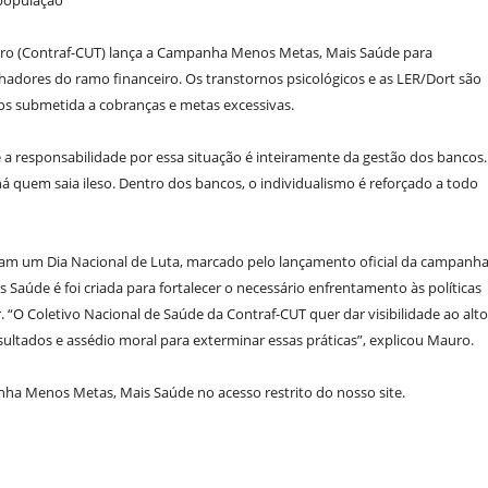
 população
ro (Contraf-CUT) lança a Campanha Menos Metas, Mais Saúde para
lhadores do ramo financeiro. Os transtornos psicológicos e as LER/Dort são
os submetida a cobranças e metas excessivas.
 a responsabilidade por essa situação é inteiramente da gestão dos bancos.
o há quem saia ileso. Dentro dos bancos, o individualismo é reforçado a todo
am um Dia Nacional de Luta, marcado pelo lançamento oficial da campanha
Saúde é foi criada para fortalecer o necessário enfrentamento às políticas
 “O Coletivo Nacional de Saúde da Contraf-CUT quer dar visibilidade ao alto
ltados e assédio moral para exterminar essas práticas”, explicou Mauro.
ha Menos Metas, Mais Saúde no acesso restrito do nosso site.