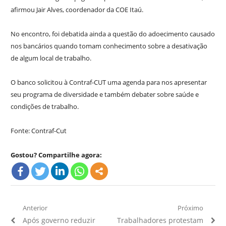
afirmou Jair Alves, coordenador da COE Itaú.
No encontro, foi debatida ainda a questão do adoecimento causado
nos bancários quando tomam conhecimento sobre a desativação
de algum local de trabalho.
O banco solicitou à Contraf-CUT uma agenda para nos apresentar
seu programa de diversidade e também debater sobre saúde e
condições de trabalho.
Fonte: Contraf-Cut
Gostou? Compartilhe agora:
Navegação
Anterior
Próximo
Artigo
Próximo
Após governo reduzir
Trabalhadores protestam