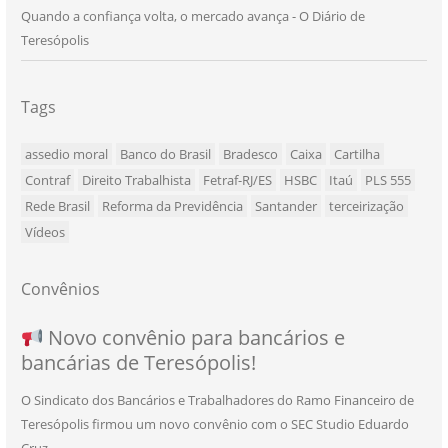
Quando a confiança volta, o mercado avança - O Diário de
Teresópolis
Tags
assedio moral
Banco do Brasil
Bradesco
Caixa
Cartilha
Contraf
Direito Trabalhista
Fetraf-RJ/ES
HSBC
Itaú
PLS 555
Rede Brasil
Reforma da Previdência
Santander
terceirização
Vídeos
Convênios
NOVO CONVÊNIO PARA VOCÊ, BANCÁRIO
Convênio com a Rede de Ensino Técnico e
Novo convênio para bancários e
SEU NOVO BENEFÍCIO CHEGOU
bancárias de Teresópolis!
E BANCÁRIA!
Centro de Qualificação Técnica
O Sindicato dos Bancários e Trabalhadores do Ramo Financeiro de
Teresópolis firmou um novo convênio com o SEC Studio Eduardo
11/05/2026
|
Convênios
,
Imprensa
,
Notícias
,
Saúde