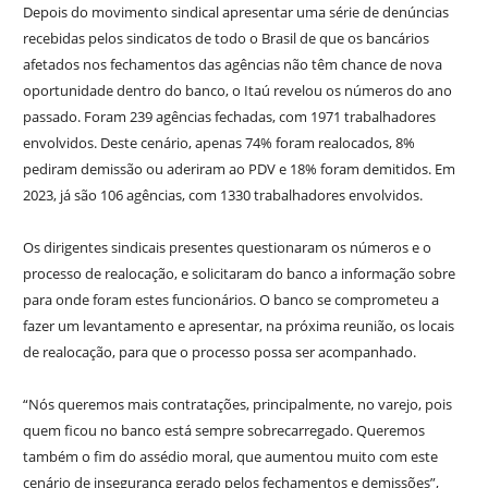
Depois do movimento sindical apresentar uma série de denúncias
recebidas pelos sindicatos de todo o Brasil de que os bancários
afetados nos fechamentos das agências não têm chance de nova
oportunidade dentro do banco, o Itaú revelou os números do ano
passado. Foram 239 agências fechadas, com 1971 trabalhadores
envolvidos. Deste cenário, apenas 74% foram realocados, 8%
pediram demissão ou aderiram ao PDV e 18% foram demitidos. Em
2023, já são 106 agências, com 1330 trabalhadores envolvidos.
Os dirigentes sindicais presentes questionaram os números e o
processo de realocação, e solicitaram do banco a informação sobre
para onde foram estes funcionários. O banco se comprometeu a
fazer um levantamento e apresentar, na próxima reunião, os locais
de realocação, para que o processo possa ser acompanhado.
“Nós queremos mais contratações, principalmente, no varejo, pois
quem ficou no banco está sempre sobrecarregado. Queremos
também o fim do assédio moral, que aumentou muito com este
cenário de insegurança gerado pelos fechamentos e demissões”,