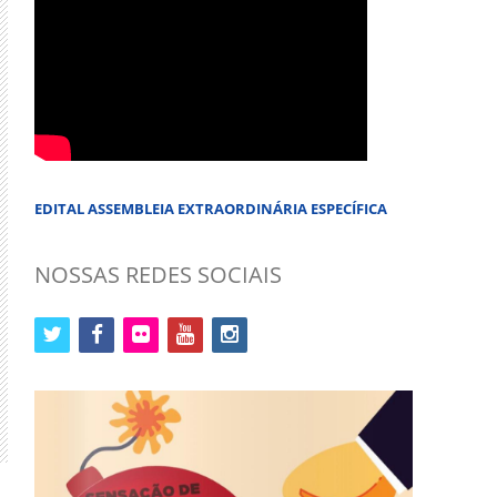
EDITAL ASSEMBLEIA EXTRAORDINÁRIA ESPECÍFICA
NOSSAS REDES SOCIAIS
twitter
facebook
flickr
youtube
instagram