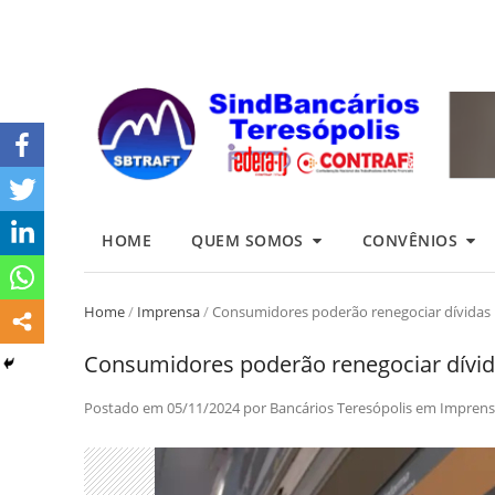
HOME
QUEM SOMOS
CONVÊNIOS
Home
/
Imprensa
/
Consumidores poderão renegociar dívidas 
Consumidores poderão renegociar dívid
Postado em
05/11/2024
por
Bancários Teresópolis
em
Imprens