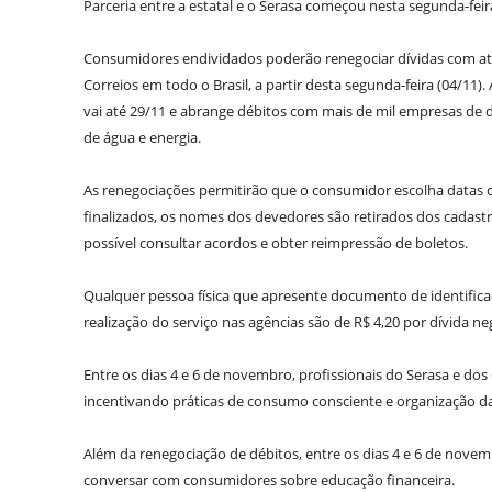
Parceria entre a estatal e o Serasa começou nesta segunda-feir
Consumidores endividados poderão renegociar dívidas com a
Correios em todo o Brasil, a partir desta segunda-feira (04/11).
vai até 29/11 e abrange débitos com mais de mil empresas de di
de água e energia.
As renegociações permitirão que o consumidor escolha datas 
finalizados, os nomes dos devedores são retirados dos cadastro
possível consultar acordos e obter reimpressão de boletos.
Qualquer pessoa física que apresente documento de identificaç
realização do serviço nas agências são de R$ 4,20 por dívida ne
Entre os dias 4 e 6 de novembro, profissionais do Serasa e dos
incentivando práticas de consumo consciente e organização da
Além da renegociação de débitos, entre os dias 4 e 6 de novemb
conversar com consumidores sobre educação financeira.