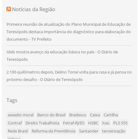
Notícias da Região
Primeira reunião de atualização do Plano Municipal de Educação de
Teresópolis destaca importância do diagnóstico para elaboração do
documento - TV Prefeito
Ideb mostra avanço da educação básica no país - O Diário de
Teresópolis
2.100 quilômetros depois, Delino Tomé volta para casa e já pensa no
próximo desafio - O Diário de Teresópolis
Tags
assedio moral
Banco do Brasil
Bradesco
Caixa
Cartilha
Contraf
Direito Trabalhista
Fetraf-RJ/ES
HSBC
Itaú
PLS 555
Rede Brasil
Reforma da Previdência
Santander
terceirização