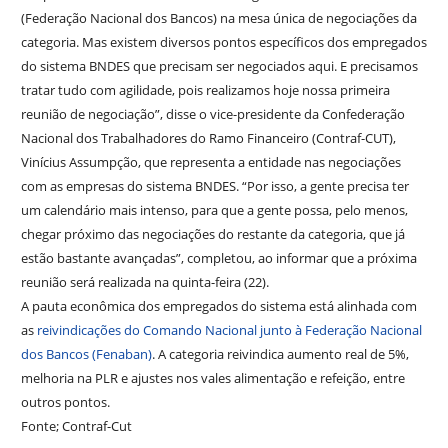
(Federação Nacional dos Bancos) na mesa única de negociações da
categoria. Mas existem diversos pontos específicos dos empregados
do sistema BNDES que precisam ser negociados aqui. E precisamos
tratar tudo com agilidade, pois realizamos hoje nossa primeira
reunião de negociação”, disse o vice-presidente da Confederação
Nacional dos Trabalhadores do Ramo Financeiro (Contraf-CUT),
Vinícius Assumpção, que representa a entidade nas negociações
com as empresas do sistema BNDES. “Por isso, a gente precisa ter
um calendário mais intenso, para que a gente possa, pelo menos,
chegar próximo das negociações do restante da categoria, que já
estão bastante avançadas”, completou, ao informar que a próxima
reunião será realizada na quinta-feira (22).
A pauta econômica dos empregados do sistema está alinhada com
as
reivindicações do Comando Nacional junto à Federação Nacional
dos Bancos (Fenaban)
. A categoria reivindica aumento real de 5%,
melhoria na PLR e ajustes nos vales alimentação e refeição, entre
outros pontos.
Fonte; Contraf-Cut