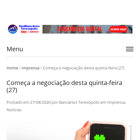
Menu
Home
/
Imprensa
/
Começa a negociação desta quinta-feira (27)
Começa a negociação desta quinta-feira
(27)
Postado em
27/08/2020
por
Bancários Teresópolis
em
Imprensa
,
Notícias