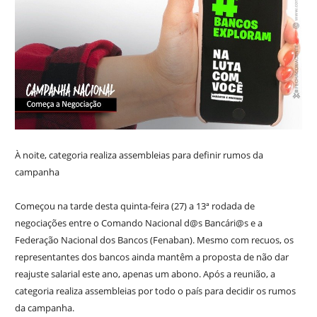
À noite, categoria realiza assembleias para definir rumos da
campanha
Começou na tarde desta quinta-feira (27) a 13ª rodada de
negociações entre o Comando Nacional d@s Bancári@s e a
Federação Nacional dos Bancos (Fenaban). Mesmo com recuos, os
representantes dos bancos ainda mantêm a proposta de não dar
reajuste salarial este ano, apenas um abono. Após a reunião, a
categoria realiza assembleias por todo o país para decidir os rumos
da campanha.