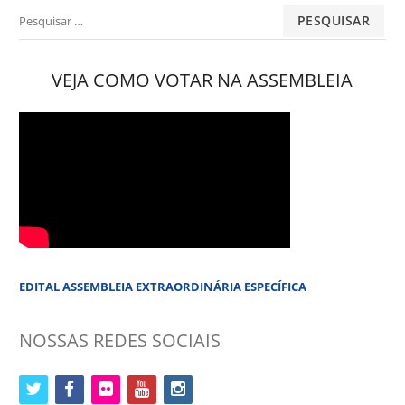
Pesquisar
por:
VEJA COMO VOTAR NA ASSEMBLEIA
EDITAL ASSEMBLEIA EXTRAORDINÁRIA ESPECÍFICA
NOSSAS REDES SOCIAIS
twitter
facebook
flickr
youtube
instagram