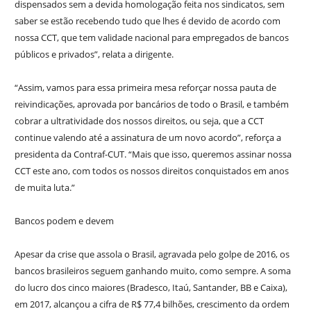
dispensados sem a devida homologação feita nos sindicatos, sem
saber se estão recebendo tudo que lhes é devido de acordo com
nossa CCT, que tem validade nacional para empregados de bancos
públicos e privados”, relata a dirigente.
“Assim, vamos para essa primeira mesa reforçar nossa pauta de
reivindicações, aprovada por bancários de todo o Brasil, e também
cobrar a ultratividade dos nossos direitos, ou seja, que a CCT
continue valendo até a assinatura de um novo acordo”, reforça a
presidenta da Contraf-CUT. “Mais que isso, queremos assinar nossa
CCT este ano, com todos os nossos direitos conquistados em anos
de muita luta.”
Bancos podem e devem
Apesar da crise que assola o Brasil, agravada pelo golpe de 2016, os
bancos brasileiros seguem ganhando muito, como sempre. A soma
do lucro dos cinco maiores (Bradesco, Itaú, Santander, BB e Caixa),
em 2017, alcançou a cifra de R$ 77,4 bilhões, crescimento da ordem