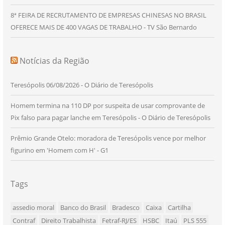
8ª FEIRA DE RECRUTAMENTO DE EMPRESAS CHINESAS NO BRASIL
OFERECE MAIS DE 400 VAGAS DE TRABALHO - TV São Bernardo
Notícias da Região
Teresópolis 06/08/2026 - O Diário de Teresópolis
Homem termina na 110 DP por suspeita de usar comprovante de
Pix falso para pagar lanche em Teresópolis - O Diário de Teresópolis
Prêmio Grande Otelo: moradora de Teresópolis vence por melhor
figurino em 'Homem com H' - G1
Tags
assedio moral
Banco do Brasil
Bradesco
Caixa
Cartilha
Contraf
Direito Trabalhista
Fetraf-RJ/ES
HSBC
Itaú
PLS 555